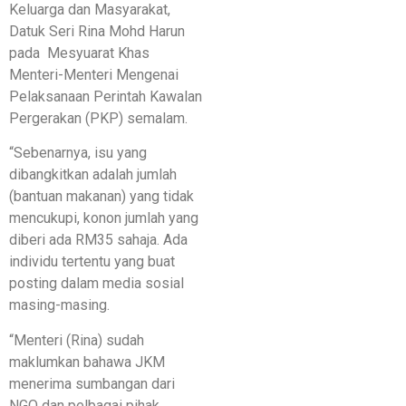
Keluarga dan Masyarakat,
Datuk Seri Rina Mohd Harun
pada Mesyuarat Khas
Menteri-Menteri Mengenai
Pelaksanaan Perintah Kawalan
Pergerakan (PKP) semalam.
“Sebenarnya, isu yang
dibangkitkan adalah jumlah
(bantuan makanan) yang tidak
mencukupi, konon jumlah yang
diberi ada RM35 sahaja. Ada
individu tertentu yang buat
posting dalam media sosial
masing-masing.
“Menteri (Rina) sudah
maklumkan bahawa JKM
menerima sumbangan dari
NGO dan pelbagai pihak.