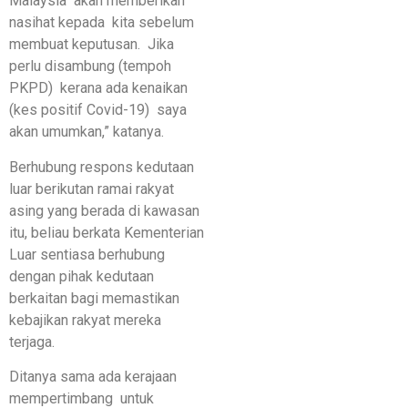
Malaysia akan memberikan
nasihat kepada kita sebelum
membuat keputusan. Jika
perlu disambung (tempoh
PKPD) kerana ada kenaikan
(kes positif Covid-19) saya
akan umumkan,” katanya.
Berhubung respons kedutaan
luar berikutan ramai rakyat
asing yang berada di kawasan
itu, beliau berkata Kementerian
Luar sentiasa berhubung
dengan pihak kedutaan
berkaitan bagi memastikan
kebajikan rakyat mereka
terjaga.
Ditanya sama ada kerajaan
mempertimbang untuk