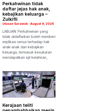
Perkahwinan tidak
daftar jejas hak anak,
kebajikan keluarga –
Zulkifli
Utusan Sarawak
August 9, 2026
LABUAN: Perkahwinan yang
tidak didaftarkan boleh memberi
implikasi serius terhadap hak
anak-anak dan kebajikan
keluarga, termasuk kesukaran
mendapatkan sijil kelahiran,
Kerajaan teliti
penambahbaikan mesin