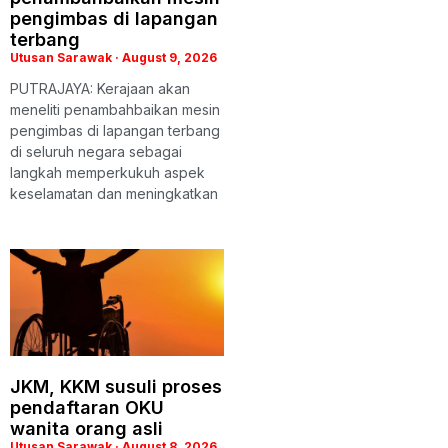
pengimbas di lapangan
terbang
Utusan Sarawak
August 9, 2026
PUTRAJAYA: Kerajaan akan
meneliti penambahbaikan mesin
pengimbas di lapangan terbang
di seluruh negara sebagai
langkah memperkukuh aspek
keselamatan dan meningkatkan
JKM, KKM susuli proses
pendaftaran OKU
wanita orang asli
Utusan Sarawak
August 8, 2026