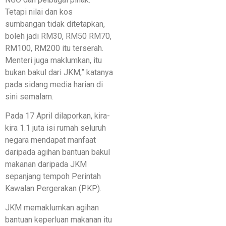
Tetapi nilai dan kos
sumbangan tidak ditetapkan,
boleh jadi RM30, RM50 RM70,
RM100, RM200 itu terserah.
Menteri juga maklumkan, itu
bukan bakul dari JKM,” katanya
pada sidang media harian di
sini semalam.
Pada 17 April dilaporkan, kira-
kira 1.1 juta isi rumah seluruh
negara mendapat manfaat
daripada agihan bantuan bakul
makanan daripada JKM
sepanjang tempoh Perintah
Kawalan Pergerakan (PKP).
JKM memaklumkan agihan
bantuan keperluan makanan itu