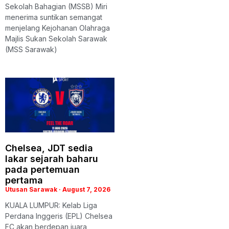
Sekolah Bahagian (MSSB) Miri
menerima suntikan semangat
menjelang Kejohanan Olahraga
Majlis Sukan Sekolah Sarawak
(MSS Sarawak)
Chelsea, JDT sedia
lakar sejarah baharu
pada pertemuan
pertama
Utusan Sarawak
August 7, 2026
KUALA LUMPUR: Kelab Liga
Perdana Inggeris (EPL) Chelsea
FC akan berdepan juara