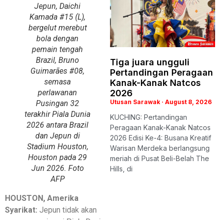
Jepun, Daichi
Kamada #15 (L),
bergelut merebut
bola dengan
pemain tengah
Brazil, Bruno
Tiga juara ungguli
Guimarães #08,
Pertandingan Peragaan
semasa
Kanak-Kanak Natcos
perlawanan
2026
Utusan Sarawak
August 8, 2026
Pusingan 32
terakhir Piala Dunia
KUCHING: Pertandingan
2026 antara Brazil
Peragaan Kanak-Kanak Natcos
dan Jepun di
2026 Edisi Ke-4: Busana Kreatif
Stadium Houston,
Warisan Merdeka berlangsung
Houston pada 29
meriah di Pusat Beli-Belah The
Jun 2026. Foto
Hills, di
AFP
HOUSTON, Amerika
Syarikat:
Jepun tidak akan