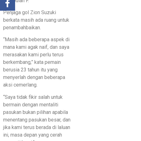
Kumpulan F.
Penjaga gol Zion Suzuki
berkata masih ada ruang untuk
penambahbaikan.
“Masih ada beberapa aspek di
mana kami agak naif, dan saya
merasakan kami perlu terus
berkembang,” kata pemain
berusia 23 tahun itu yang
menyerlah dengan beberapa
aksi cemerlang.
“Saya tidak fikir salah untuk
bermain dengan mentaliti
pasukan bukan pilihan apabila
menentang pasukan besar, dan
jika kami terus berada di laluan
ini, masa depan yang cerah