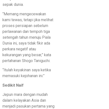
sepak dunia.
“Memang mengecewakan
kami tewas, tetapi jika melihat
proses persiapan sebelum
perlawanan dan tempoh tiga
setengah tahun menuju Piala
Dunia ini, saya tidak fikir ada
perkara negatif atau
kekurangan yang besar,” kata
pertahanan Shogo Taniguchi.
“Itulah keyakinan saya ketika
memasuki kejohanan ini.”
Sedikit Naif
Jepun mara dengan mudah
dalam kelayakan Asia dan
menjadi pasukan pertama yang