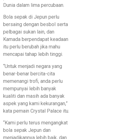
Dunia dalam lima percubaan.
Bola sepak di Jepun perlu
bersaing dengan besbol serta
pelbagai sukan lain, dan
Kamada berpendapat keadaan
itu perlu berubah jika mahu
mencapai tahap lebih tinggi.
“Untuk menjadi negara yang
benar-benar bercita-cita
memenangi trofi, anda perlu
mempunyai lebih banyak
kualiti dan masih ada banyak
aspek yang kami kekurangan,”
kata pemain Crystal Palace itu.
“Kami perlu terus mengangkat
bola sepak Jepun dan
menjadikannya lebih baik, dan