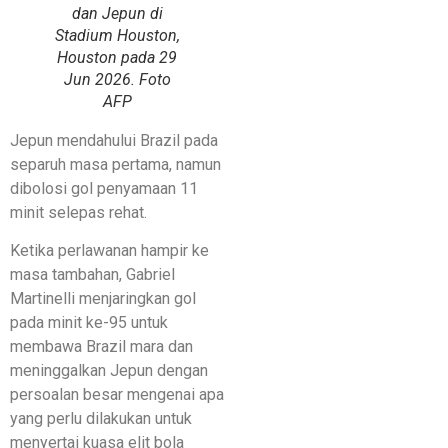
dan Jepun di
Stadium Houston,
Houston pada 29
Jun 2026. Foto
AFP
Jepun mendahului Brazil pada
separuh masa pertama, namun
dibolosi gol penyamaan 11
minit selepas rehat.
Ketika perlawanan hampir ke
masa tambahan, Gabriel
Martinelli menjaringkan gol
pada minit ke-95 untuk
membawa Brazil mara dan
meninggalkan Jepun dengan
persoalan besar mengenai apa
yang perlu dilakukan untuk
menyertai kuasa elit bola