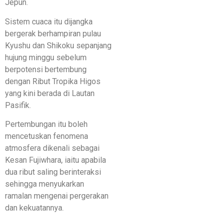
Jepun.
Sistem cuaca itu dijangka
bergerak berhampiran pulau
Kyushu dan Shikoku sepanjang
hujung minggu sebelum
berpotensi bertembung
dengan Ribut Tropika Higos
yang kini berada di Lautan
Pasifik.
Pertembungan itu boleh
mencetuskan fenomena
atmosfera dikenali sebagai
Kesan Fujiwhara, iaitu apabila
dua ribut saling berinteraksi
sehingga menyukarkan
ramalan mengenai pergerakan
dan kekuatannya.