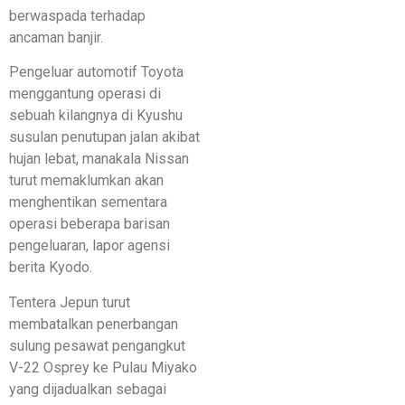
berwaspada terhadap
ancaman banjir.
Pengeluar automotif Toyota
menggantung operasi di
sebuah kilangnya di Kyushu
susulan penutupan jalan akibat
hujan lebat, manakala Nissan
turut memaklumkan akan
menghentikan sementara
operasi beberapa barisan
pengeluaran, lapor agensi
berita Kyodo.
Tentera Jepun turut
membatalkan penerbangan
sulung pesawat pengangkut
V-22 Osprey ke Pulau Miyako
yang dijadualkan sebagai