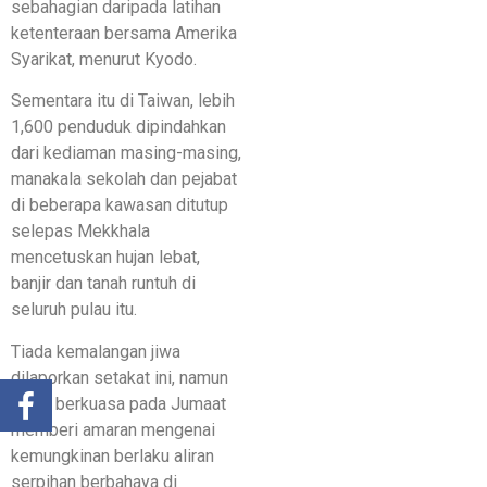
sebahagian daripada latihan
ketenteraan bersama Amerika
Syarikat, menurut Kyodo.
Sementara itu di Taiwan, lebih
1,600 penduduk dipindahkan
dari kediaman masing-masing,
manakala sekolah dan pejabat
di beberapa kawasan ditutup
selepas Mekkhala
mencetuskan hujan lebat,
banjir dan tanah runtuh di
seluruh pulau itu.
Tiada kemalangan jiwa
dilaporkan setakat ini, namun
pihak berkuasa pada Jumaat
memberi amaran mengenai
kemungkinan berlaku aliran
serpihan berbahaya di