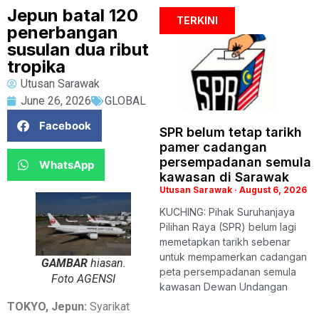
Jepun batal 120
TERKINI
penerbangan
susulan dua ribut
tropika
Utusan Sarawak
June 26, 2026
GLOBAL
Facebook
SPR belum tetap tarikh
pamer cadangan
persempadanan semula
WhatsApp
kawasan di Sarawak
Utusan Sarawak
August 6, 2026
KUCHING: Pihak Suruhanjaya
Pilihan Raya (SPR) belum lagi
memetapkan tarikh sebenar
untuk mempamerkan cadangan
GAMBAR
hiasan.
peta persempadanan semula
Foto AGENSI
kawasan Dewan Undangan
TOKYO, Jepun:
Syarikat