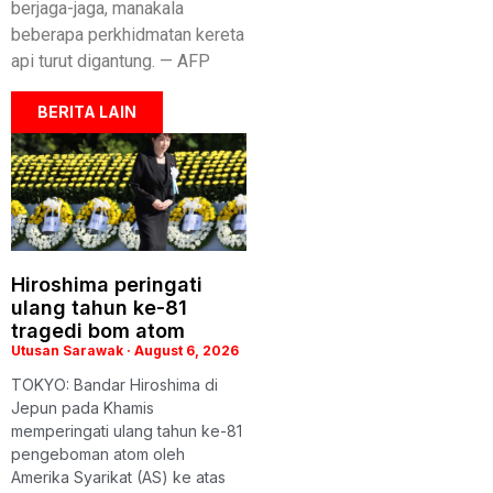
berjaga-jaga, manakala
beberapa perkhidmatan kereta
api turut digantung. — AFP
BERITA LAIN
Hiroshima peringati
ulang tahun ke-81
tragedi bom atom
Utusan Sarawak
August 6, 2026
TOKYO: Bandar Hiroshima di
Jepun pada Khamis
memperingati ulang tahun ke-81
pengeboman atom oleh
Amerika Syarikat (AS) ke atas