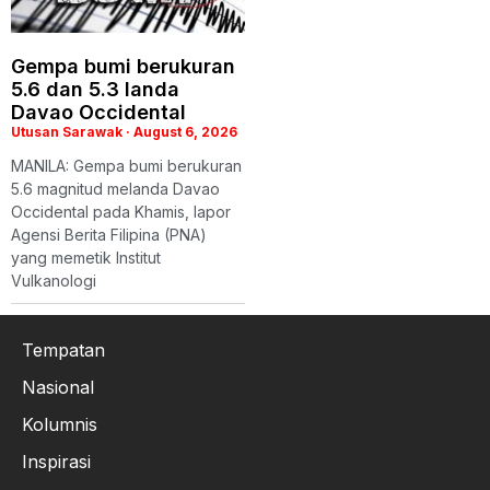
Gempa bumi berukuran
5.6 dan 5.3 landa
Davao Occidental
Utusan Sarawak
August 6, 2026
MANILA: Gempa bumi berukuran
5.6 magnitud melanda Davao
Occidental pada Khamis, lapor
Agensi Berita Filipina (PNA)
yang memetik Institut
Vulkanologi
Tempatan
Nasional
Kolumnis
Inspirasi