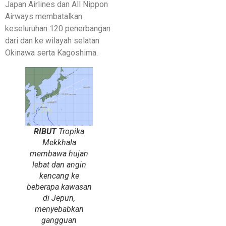
Japan Airlines dan All Nippon
Airways membatalkan
keseluruhan 120 penerbangan
dari dan ke wilayah selatan
Okinawa serta Kagoshima.
RIBUT
Tropika
Mekkhala
membawa hujan
lebat dan angin
kencang ke
beberapa kawasan
di Jepun,
menyebabkan
gangguan