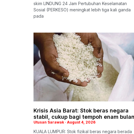
skim LINDUNG 24 Jam Pertubuhan Keselamatan
Sosial (PERKESO) meningkat lebih tiga kali ganda
pada
Krisis Asia Barat: Stok beras negara
stabil, cukup bagi tempoh enam bula
Utusan Sarawak
August 4, 2026
KUALA LUMPUR: Stok fizikal beras negara berada