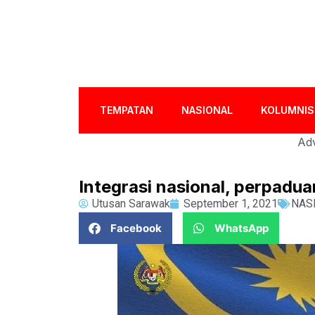
TEMPATAN
NASIONAL
KOLUMNIS
Adv
Integrasi nasional, perpadu
Utusan Sarawak
September 1, 2021
NAS
Facebook
WhatsApp