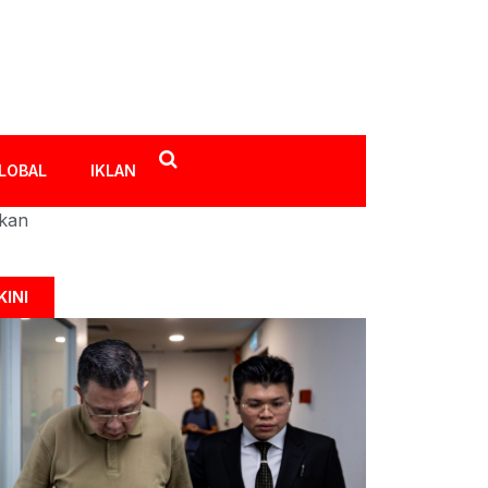
LOBAL
IKLAN
ikan
KINI