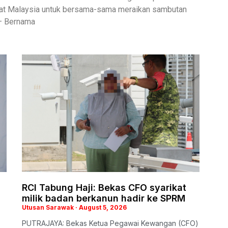
kyat Malaysia untuk bersama-sama meraikan sambutan
 – Bernama
RCI Tabung Haji: Bekas CFO syarikat
milik badan berkanun hadir ke SPRM
Utusan Sarawak
August 5, 2026
PUTRAJAYA: Bekas Ketua Pegawai Kewangan (CFO)