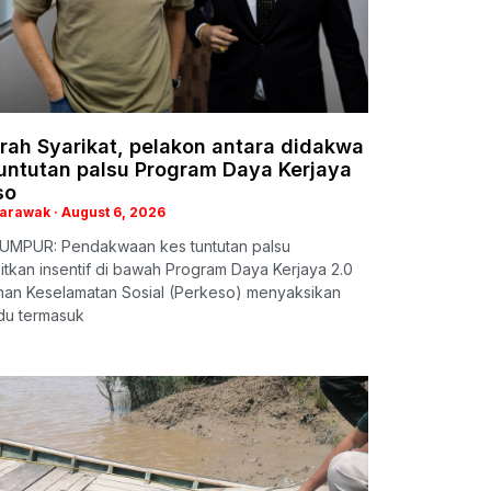
rah Syarikat, pelakon antara didakwa
tuntutan palsu Program Daya Kerjaya
so
Sarawak
August 6, 2026
UMPUR: Pendakwaan kes tuntutan palsu
kan insentif di bawah Program Daya Kerjaya 2.0
han Keselamatan Sosial (Perkeso) menyaksikan
idu termasuk