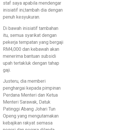
staf saya apabila mendengar
inisiatif ini,tambah dia dengan
penuh kesyukuran.
Di bawah inisiatif tambahan
itu, semua syarikat dengan
pekerja tempatan yang bergaji
RM4,000 dan kebawah akan
menerima bantuan subsidi
upah tertakluk dengan tahap
gaji.
Justeru, dia memberi
penghargai kepada pimpinan
Perdana Menteri dan Ketua
Menteri Sarawak, Datuk
Patinggi Abang Johari Tun
Openg yang mengutamakan
kebajikan rakyat semasa
negeri dan negara dilanda