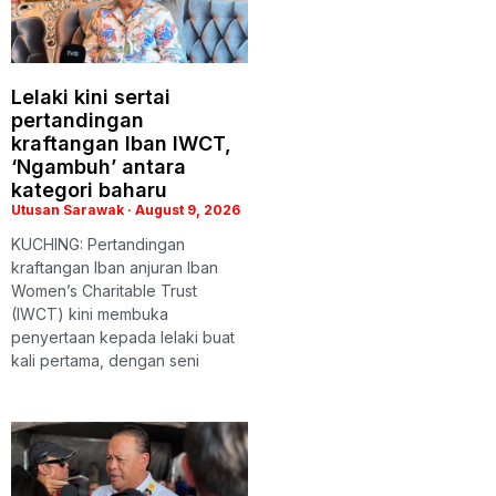
Lelaki kini sertai
pertandingan
kraftangan Iban IWCT,
‘Ngambuh’ antara
kategori baharu
Utusan Sarawak
August 9, 2026
KUCHING: Pertandingan
kraftangan Iban anjuran Iban
Women’s Charitable Trust
(IWCT) kini membuka
penyertaan kepada lelaki buat
kali pertama, dengan seni