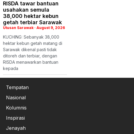
RISDA tawar bantuan
usahakan semula
38,000 hektar kebun
getah terbiar Sarawak
Utusan Sarawak
August 9, 2026
KUCHING: Sebanyak 38,000
hektar kebun getah matang di
Sarawak dikenal pasti tidak
ditoreh dan terbiar, dengan
RISDA menawarkan bantuan
kepada
Tempatan
Nasional
Kolumnis
Inspirasi
Jenayah