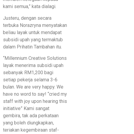
kami semua,” kata dialagi.
Justeru, dengan secara
terbuka Norazryna menyatakan
beliau layak untuk mendapat
subsidi upah yang termaktub
dalam Prihatin Tambahan itu.
“Millennium Creative Solutions
layak menerima subsidi upah
sebanyak RM1,200 bagi
setiap pekerja selama 3-6
bulan. We are very happy. We
have no word to say! “cried my
staff with joy upon hearing this
initiative” Kami sangat
gembira, tak ada perkataan
yang boleh diungkapkan,
teriakan kegembiraan staf-