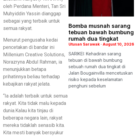
oleh Perdana Menteri, Tan Sri
Muhyiddin Yassin dianggap
sebagai yang terbaik untuk
Bomba musnah sarang
semua rakyat.
tebuan bawah bumbung
rumah dua tingkat
Menurut pengusaha kedai
Utusan Sarawak
August 10, 2026
pencetakan di bandar ini
SARIKEI: Kehadiran sarang
Millenium Creative Solutions,
tebuan di bawah bumbung
Norazryna Abdul Rahman, ia
sebuah rumah dua tingkat di
menunjukkan betapa
Jalan Bougainvilla mencetuskan
prihatinnya beliau terhadap
risiko kepada keselamatan
kebajikan rakyat jelata.
penghuni sebelum
“Ia adalah terbaik untuk semua
rakyat. Kita tidak malu kepada
dunia.Kalau kita tinjau di
beberapa negara lain, rakyat
mereka tidaklah senasib kita.
Kita mesti banyak bersyukur