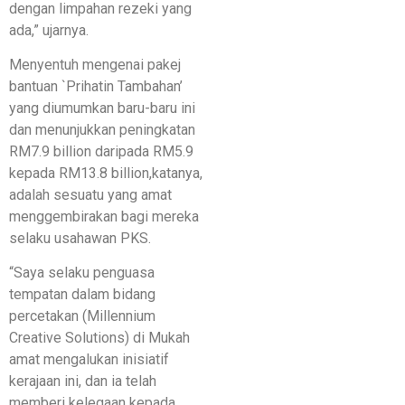
dengan limpahan rezeki yang
ada,” ujarnya.
Menyentuh mengenai pakej
bantuan `Prihatin Tambahan’
yang diumumkan baru-baru ini
dan menunjukkan peningkatan
RM7.9 billion daripada RM5.9
kepada RM13.8 billion,katanya,
adalah sesuatu yang amat
menggembirakan bagi mereka
selaku usahawan PKS.
“Saya selaku penguasa
tempatan dalam bidang
percetakan (Millennium
Creative Solutions) di Mukah
amat mengalukan inisiatif
kerajaan ini, dan ia telah
memberi kelegaan kepada