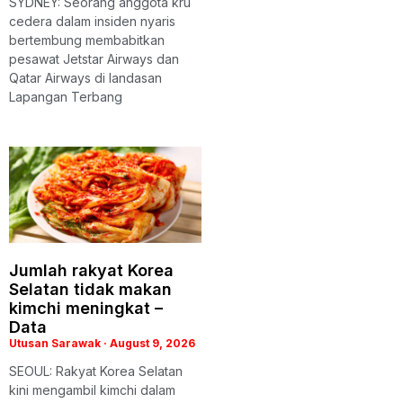
SYDNEY: Seorang anggota kru
cedera dalam insiden nyaris
bertembung membabitkan
pesawat Jetstar Airways dan
Qatar Airways di landasan
Lapangan Terbang
Jumlah rakyat Korea
Selatan tidak makan
kimchi meningkat –
Data
Utusan Sarawak
August 9, 2026
SEOUL: Rakyat Korea Selatan
kini mengambil kimchi dalam