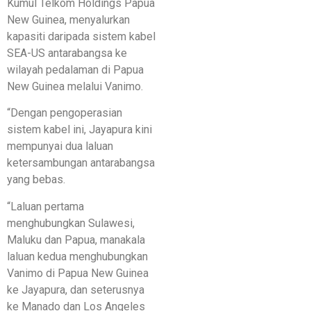
Kumul Telkom Holdings Papua
New Guinea, menyalurkan
kapasiti daripada sistem kabel
SEA-US antarabangsa ke
wilayah pedalaman di Papua
New Guinea melalui Vanimo.
“Dengan pengoperasian
sistem kabel ini, Jayapura kini
mempunyai dua laluan
ketersambungan antarabangsa
yang bebas.
“Laluan pertama
menghubungkan Sulawesi,
Maluku dan Papua, manakala
laluan kedua menghubungkan
Vanimo di Papua New Guinea
ke Jayapura, dan seterusnya
ke Manado dan Los Angeles