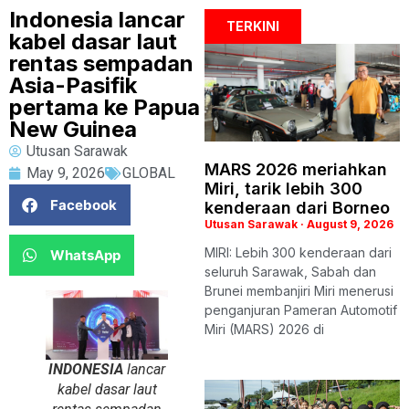
Indonesia lancar
TERKINI
kabel dasar laut
rentas sempadan
Asia-Pasifik
pertama ke Papua
New Guinea
Utusan Sarawak
MARS 2026 meriahkan
May 9, 2026
GLOBAL
Miri, tarik lebih 300
Facebook
kenderaan dari Borneo
Utusan Sarawak
August 9, 2026
MIRI: Lebih 300 kenderaan dari
WhatsApp
seluruh Sarawak, Sabah dan
Brunei membanjiri Miri menerusi
penganjuran Pameran Automotif
Miri (MARS) 2026 di
INDONESIA
lancar
kabel dasar laut