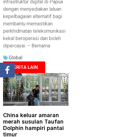
infrastruktur digital di Papua
dengan menyediakan laluan
kepelbagaian alternatif bagi
membantu memastikan
perkhidmatan telekomunikasi
kekal beroperasi dan boleh
dipercayai. – Bernama
Global
BERITA LAIN
China keluar amaran
merah susulan Taufan
Dolphin hampiri pantai
timur