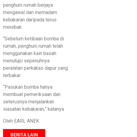
penghuni rumah berjaya
mengawal dan memadam
kebakaran daripada terus
merebak.
“Sebelum ketibaan bomba di
rumah, penghuni rumah telah
menggunakan kain basah
menutupi sepenuhnya
peralatan perkakas dapur yang
terbakar.
“Pasukan bomba hanya
membuat pemeriksaan dan
seterusnya menjalankan
siasatan kebakaran,” katanya.
Oleh EARL ANEK
BERITA LAIN