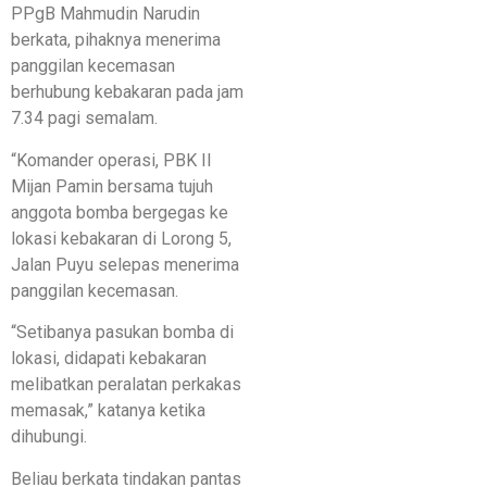
PPgB Mahmudin Narudin
berkata, pihaknya menerima
panggilan kecemasan
berhubung kebakaran pada jam
7.34 pagi semalam.
“Komander operasi, PBK II
Mijan Pamin bersama tujuh
anggota bomba bergegas ke
lokasi kebakaran di Lorong 5,
Jalan Puyu selepas menerima
panggilan kecemasan.
“Setibanya pasukan bomba di
lokasi, didapati kebakaran
melibatkan peralatan perkakas
memasak,” katanya ketika
dihubungi.
Beliau berkata tindakan pantas