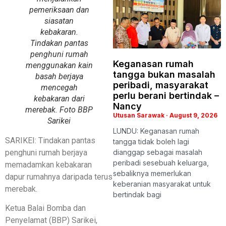
pemeriksaan dan
siasatan
kebakaran.
Tindakan pantas
penghuni rumah
Keganasan rumah
menggunakan kain
tangga bukan masalah
basah berjaya
peribadi, masyarakat
mencegah
perlu berani bertindak –
kebakaran dari
Nancy
merebak. Foto BBP
Utusan Sarawak
August 9, 2026
Sarikei
LUNDU: Keganasan rumah
SARIKEI: Tindakan pantas
tangga tidak boleh lagi
penghuni rumah berjaya
dianggap sebagai masalah
peribadi sesebuah keluarga,
memadamkan kebakaran
sebaliknya memerlukan
dapur rumahnya daripada terus
keberanian masyarakat untuk
merebak.
bertindak bagi
Ketua Balai Bomba dan
Penyelamat (BBP) Sarikei,