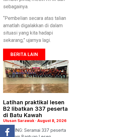
sebagainya.
“Pembelian secara atas talian
amatlah digalakkan di dalam
situasi yang kita hadapi
sekarang,” ujarnya lagi.
BERITA LAIN
Latihan praktikal lesen
B2 libatkan 337 peserta
di Batu Kawah
Utusan Sarawak
August 8, 2026
KUCHING: Seramai 337 peserta
Program Bantuan Lesen