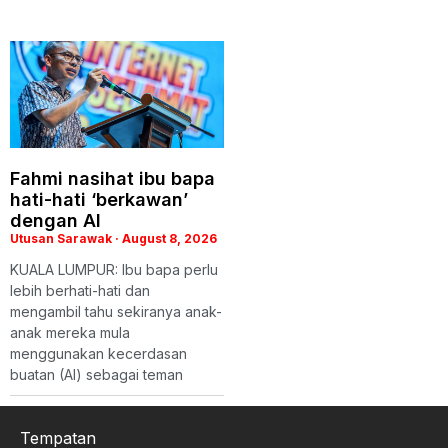
Fahmi nasihat ibu bapa
hati-hati ‘berkawan’
dengan AI
Utusan Sarawak
August 8, 2026
KUALA LUMPUR: Ibu bapa perlu
lebih berhati-hati dan
mengambil tahu sekiranya anak-
anak mereka mula
menggunakan kecerdasan
buatan (AI) sebagai teman
Tempatan