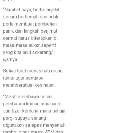
“Nasihat saya, berbelanjalah
secara berhemah dan tidak
perlu membuat pembelian
panik dan langkah berjimat
cermat harus diterapkan di
masa-masa sukar seperti
yang kita lalui sekarang,”
ujarnya.
Beliau turut menasihati orang
ramai agar sentiasa
menitiberatkan kesihatan.
“Mesti membawa cecair
pembasmi kuman atau hand
sanitizer kemana-mana sahaja
pergi supaya senang
digunakan selepas menyentuh
tombol pintu, mesin ATM dan