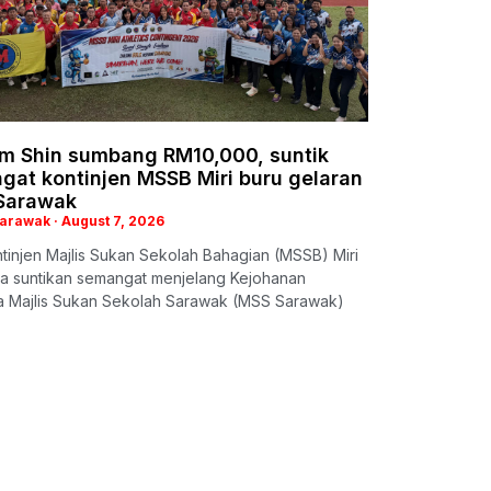
im Shin sumbang RM10,000, suntik
gat kontinjen MSSB Miri buru gelaran
 Sarawak
Sarawak
August 7, 2026
ntinjen Majlis Sukan Sekolah Bahagian (MSSB) Miri
a suntikan semangat menjelang Kejohanan
a Majlis Sukan Sekolah Sarawak (MSS Sarawak)