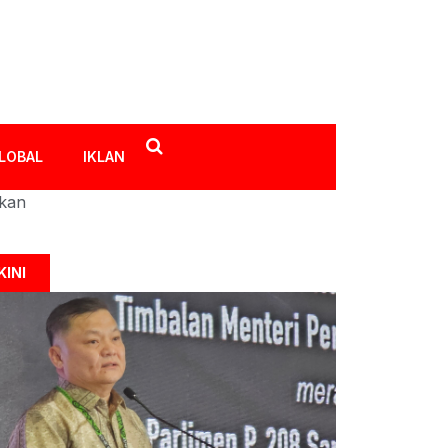
LOBAL
IKLAN
ikan
KINI