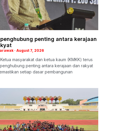
penghubung penting antara kerajaan
akyat
Sarawak
August 7, 2026
: Ketua masyarakat dan ketua kaum (KMKK) terus
 penghubung penting antara kerajaan dan rakyat
emastikan setiap dasar pembangunan