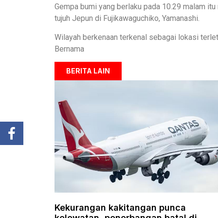
Gempa bumi yang berlaku pada 10.29 malam itu 
tujuh Jepun di Fujikawaguchiko, Yamanashi.
Wilayah berkenaan terkenal sebagai lokasi terle
Bernama
BERITA LAIN
Kekurangan kakitangan punca
kelewatan, penerbangan batal di