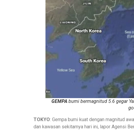
GEMPA
bumi bermagnitud 5.6 gegar Yam
go
TOKYO
: Gempa bumi kuat dengan magnitud awa
dan kawasan sekitarnya hari ini, lapor Agensi B