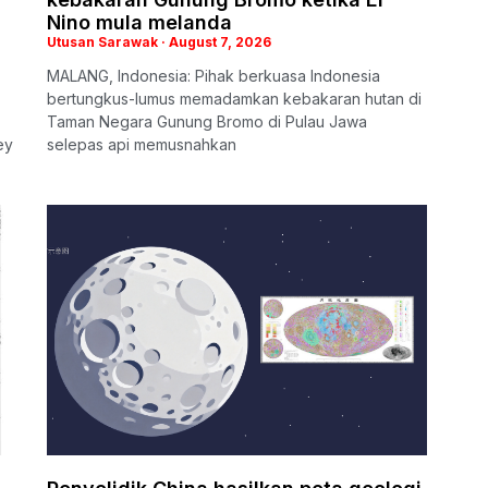
Nino mula melanda
Utusan Sarawak
August 7, 2026
MALANG, Indonesia: Pihak berkuasa Indonesia
bertungkus-lumus memadamkan kebakaran hutan di
Taman Negara Gunung Bromo di Pulau Jawa
ey
selepas api memusnahkan