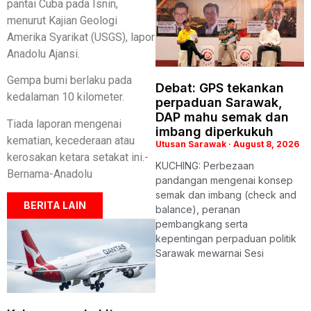
pantai Cuba pada Isnin,
menurut Kajian Geologi
Amerika Syarikat (USGS), lapor
Anadolu Ajansi.
Gempa bumi berlaku pada
Debat: GPS tekankan
kedalaman 10 kilometer.
perpaduan Sarawak,
DAP mahu semak dan
Tiada laporan mengenai
imbang diperkukuh
kematian, kecederaan atau
Utusan Sarawak
August 8, 2026
kerosakan ketara setakat ini.-
KUCHING: Perbezaan
Bernama-Anadolu
pandangan mengenai konsep
semak dan imbang (check and
BERITA LAIN
balance), peranan
pembangkang serta
kepentingan perpaduan politik
Sarawak mewarnai Sesi