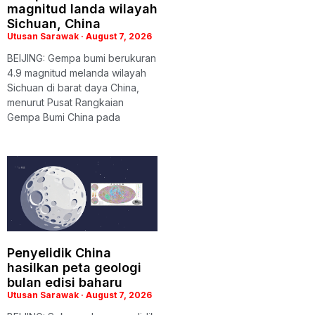
magnitud landa wilayah
Sichuan, China
Utusan Sarawak
August 7, 2026
BEIJING: Gempa bumi berukuran
4.9 magnitud melanda wilayah
Sichuan di barat daya China,
menurut Pusat Rangkaian
Gempa Bumi China pada
Penyelidik China
hasilkan peta geologi
bulan edisi baharu
Utusan Sarawak
August 7, 2026