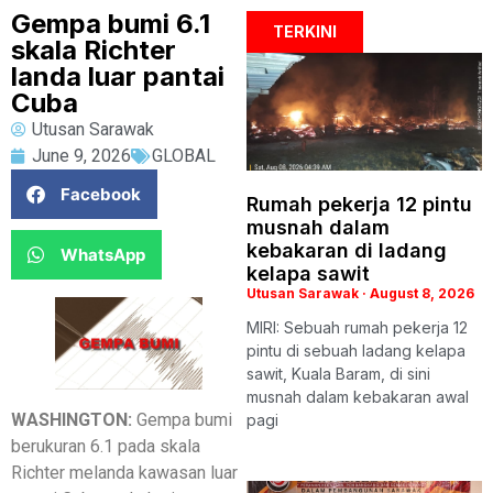
Gempa bumi 6.1
TERKINI
skala Richter
landa luar pantai
Cuba
Utusan Sarawak
June 9, 2026
GLOBAL
Facebook
Rumah pekerja 12 pintu
musnah dalam
kebakaran di ladang
WhatsApp
kelapa sawit
Utusan Sarawak
August 8, 2026
MIRI: Sebuah rumah pekerja 12
pintu di sebuah ladang kelapa
sawit, Kuala Baram, di sini
musnah dalam kebakaran awal
WASHINGTON:
Gempa bumi
pagi
berukuran 6.1 pada skala
Richter melanda kawasan luar