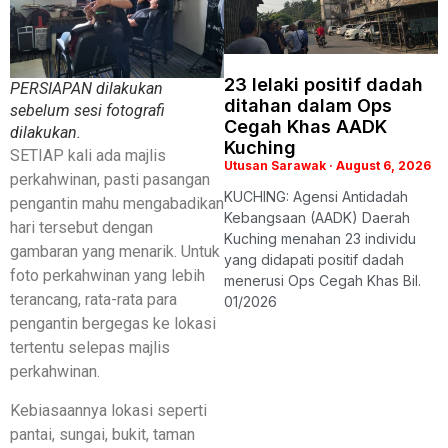
23 lelaki positif dadah
PERSIAPAN dilakukan
ditahan dalam Ops
sebelum sesi fotografi
Cegah Khas AADK
dilakukan.
Kuching
SETIAP kali ada majlis
Utusan Sarawak
August 6, 2026
perkahwinan, pasti pasangan
KUCHING: Agensi Antidadah
pengantin mahu mengabadikan
Kebangsaan (AADK) Daerah
hari tersebut dengan
Kuching menahan 23 individu
gambaran yang menarik. Untuk
yang didapati positif dadah
foto perkahwinan yang lebih
menerusi Ops Cegah Khas Bil.
terancang, rata-rata para
01/2026
pengantin bergegas ke lokasi
tertentu selepas majlis
perkahwinan.
Kebiasaannya lokasi seperti
pantai, sungai, bukit, taman