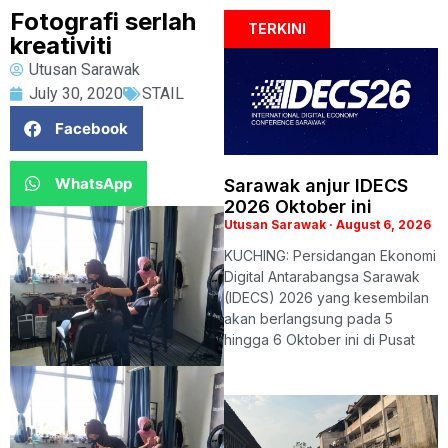
Fotografi serlah
TERKINI
kreativiti
Utusan Sarawak
July 30, 2020
STAIL
Facebook
WhatsApp
Sarawak anjur IDECS
2026 Oktober ini
Utusan Sarawak
August 6, 2026
KUCHING: Persidangan Ekonomi
Digital Antarabangsa Sarawak
(IDECS) 2026 yang kesembilan
akan berlangsung pada 5
hingga 6 Oktober ini di Pusat