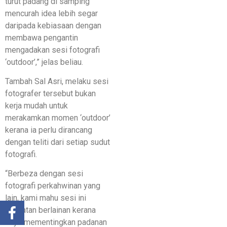
turut padang di samping
mencurah idea lebih segar
daripada kebiasaan dengan
membawa pengantin
mengadakan sesi fotografi
‘outdoor’,” jelas beliau.
Tambah Sal Asri, melaku sesi
fotografer tersebut bukan
kerja mudah untuk
merakamkan momen ‘outdoor’
kerana ia perlu dirancang
dengan teliti dari setiap sudut
fotografi.
“Berbeza dengan sesi
fotografi perkahwinan yang
lain, kami mahu sesi ini
kelihatan berlainan kerana
saya mementingkan padanan