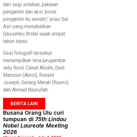
dari segi solekan, pakaian
pengantin dan aksi ‘pose’
pengantin itu sendiri,” jelas Sal
Asri yang menubuhkan
Qassehku Bridal sejak empat
tahun lepas.
Sesi fotografi tersebut
menampilkan lima jurugambar
iaitu Rosli Zainal Abidin, East
Mansion (Abrol), Ronald
Joseph, Gelang Merah (Rasmi)
dan Ahmad Nasrullah.
BERITA LAIN
Busana Orang Ulu curi
tumpuan di
75th Lindau
Nobel Laureate Meeting
2026