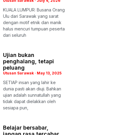
Utusan Sarawak
July 4, 2026
KUALA LUMPUR: Busana Orang
Ulu dari Sarawak yang sarat
dengan motif etnik dan manik
halus mencuri tumpuan peserta
dari seluruh
Ujian bukan
penghalang, tetapi
peluang
Utusan Sarawak
May 13, 2025
SETIAP insan yang lahir ke
dunia pasti akan diuji. Bahkan
ujian adalah sunnatullah yang
tidak dapat dielakkan oleh
sesiapa pun,
Belajar bersabar,
jangan rasa tercabar