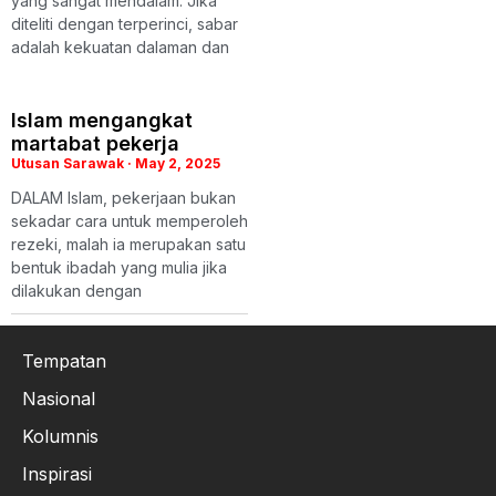
yang sangat mendalam. Jika
diteliti dengan terperinci, sabar
adalah kekuatan dalaman dan
Islam mengangkat
martabat pekerja
Utusan Sarawak
May 2, 2025
DALAM Islam, pekerjaan bukan
sekadar cara untuk memperoleh
rezeki, malah ia merupakan satu
bentuk ibadah yang mulia jika
dilakukan dengan
Tempatan
Nasional
Kolumnis
Inspirasi