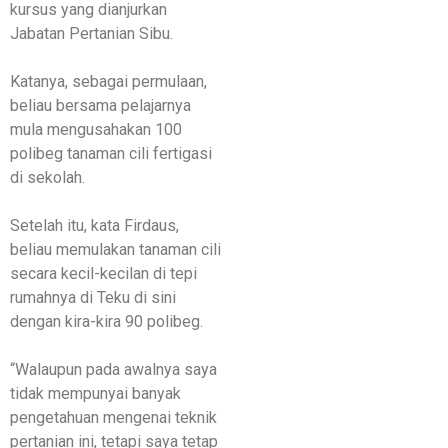
kursus yang dianjurkan
Jabatan Pertanian Sibu.
Katanya, sebagai permulaan,
beliau bersama pelajarnya
mula mengusahakan 100
polibeg tanaman cili fertigasi
di sekolah.
Setelah itu, kata Firdaus,
beliau memulakan tanaman cili
secara kecil-kecilan di tepi
rumahnya di Teku di sini
dengan kira-kira 90 polibeg.
“Walaupun pada awalnya saya
tidak mempunyai banyak
pengetahuan mengenai teknik
pertanian ini, tetapi saya tetap