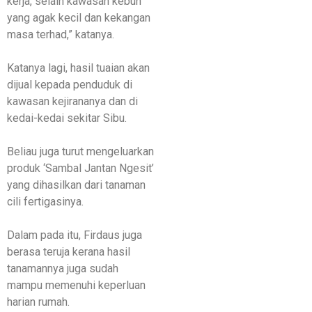
kerja, selain kawasan kebun
yang agak kecil dan kekangan
masa terhad,” katanya.
Katanya lagi, hasil tuaian akan
dijual kepada penduduk di
kawasan kejirananya dan di
kedai-kedai sekitar Sibu.
Beliau juga turut mengeluarkan
produk ‘Sambal Jantan Ngesit’
yang dihasilkan dari tanaman
cili fertigasinya.
Dalam pada itu, Firdaus juga
berasa teruja kerana hasil
tanamannya juga sudah
mampu memenuhi keperluan
harian rumah.