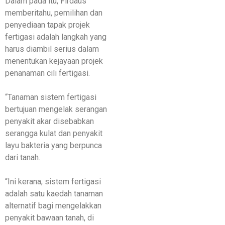
Dalam pada itu, Firdaus
memberitahu, pemilihan dan
penyediaan tapak projek
fertigasi adalah langkah yang
harus diambil serius dalam
menentukan kejayaan projek
penanaman cili fertigasi.
“Tanaman sistem fertigasi
bertujuan mengelak serangan
penyakit akar disebabkan
serangga kulat dan penyakit
layu bakteria yang berpunca
dari tanah.
“Ini kerana, sistem fertigasi
adalah satu kaedah tanaman
alternatif bagi mengelakkan
penyakit bawaan tanah, di