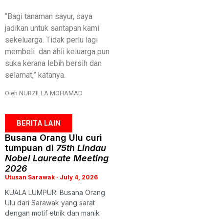
“Bagi tanaman sayur, saya
jadikan untuk santapan kami
sekeluarga. Tidak perlu lagi
membeli dan ahli keluarga pun
suka kerana lebih bersih dan
selamat,” katanya.
Oleh NURZILLA MOHAMAD
BERITA LAIN
Busana Orang Ulu curi
tumpuan di
75th Lindau
Nobel Laureate Meeting
2026
Utusan Sarawak
July 4, 2026
KUALA LUMPUR: Busana Orang
Ulu dari Sarawak yang sarat
dengan motif etnik dan manik