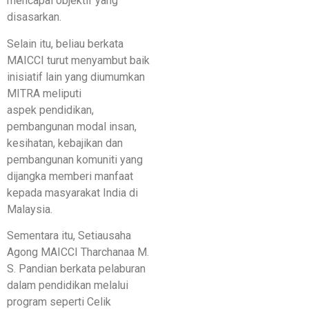
mencapai objektif yang
disasarkan.
Selain itu, beliau berkata
MAICCI turut menyambut baik
inisiatif lain yang diumumkan
MITRA meliputi
aspek pendidikan,
pembangunan modal insan,
kesihatan, kebajikan dan
pembangunan komuniti yang
dijangka memberi manfaat
kepada masyarakat India di
Malaysia.
Sementara itu, Setiausaha
Agong MAICCI Tharchanaa M.
S. Pandian berkata pelaburan
dalam pendidikan melalui
program seperti Celik