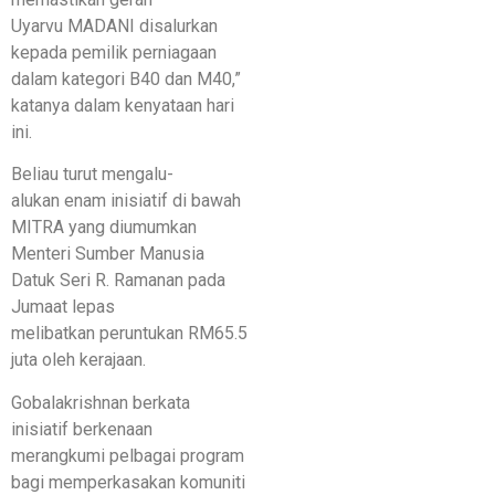
Uyarvu MADANI disalurkan
kepada pemilik perniagaan
dalam kategori B40 dan M40,”
katanya dalam kenyataan hari
ini.
Beliau turut mengalu-
alukan enam inisiatif di bawah
MITRA yang diumumkan
Menteri Sumber Manusia
Datuk Seri R. Ramanan pada
Jumaat lepas
melibatkan peruntukan RM65.5
juta oleh kerajaan.
Gobalakrishnan berkata
inisiatif berkenaan
merangkumi pelbagai program
bagi memperkasakan komuniti