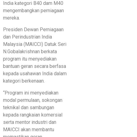
India kategori B40 dam M40
mengembangkan perniagaan
mereka.
Presiden Dewan Perniagaan
dan Perindustrian India
Malaysia (MAICCI) Datuk Seri
N.Gobalakrishnan berkata
program itu menyediakan
bantuan geran secara berfasa
kepada usahawan India dalam
kategori berkenaan.
“Program ini menyediakan
modal permulaan, sokongan
teknikal dan sambungan
kepada rangkaian komersial
serta mentor industri dan
MAICCI akan membantu
memastikan geran