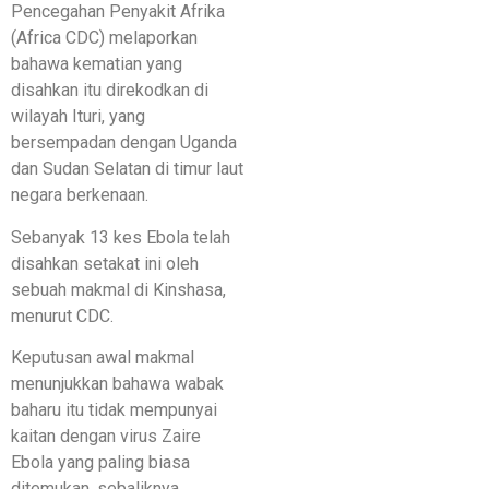
Pencegahan Penyakit Afrika
(Africa CDC) melaporkan
bahawa kematian yang
disahkan itu direkodkan di
wilayah Ituri, yang
bersempadan dengan Uganda
dan Sudan Selatan di timur laut
negara berkenaan.
Sebanyak 13 kes Ebola telah
disahkan setakat ini oleh
sebuah makmal di Kinshasa,
menurut CDC.
Keputusan awal makmal
menunjukkan bahawa wabak
baharu itu tidak mempunyai
kaitan dengan virus Zaire
Ebola yang paling biasa
ditemukan, sebaliknya