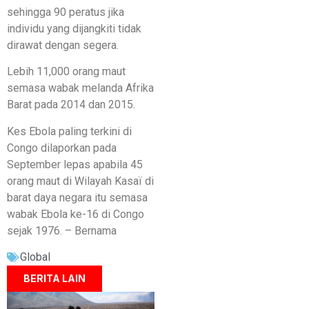
sehingga 90 peratus jika
individu yang dijangkiti tidak
dirawat dengan segera.
Lebih 11,000 orang maut
semasa wabak melanda Afrika
Barat pada 2014 dan 2015.
Kes Ebola paling terkini di
Congo dilaporkan pada
September lepas apabila 45
orang maut di Wilayah Kasaï di
barat daya negara itu semasa
wabak Ebola ke-16 di Congo
sejak 1976. – Bernama
Global
BERITA LAIN