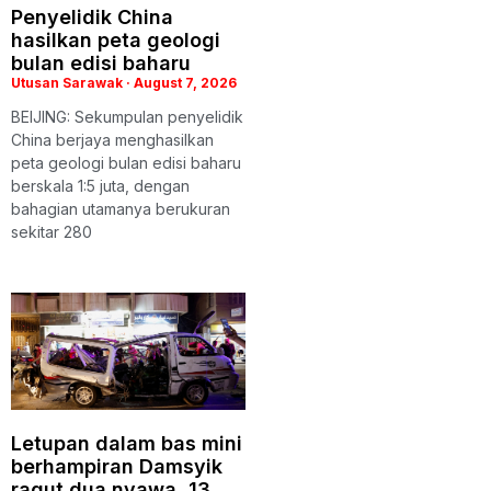
Penyelidik China
hasilkan peta geologi
bulan edisi baharu
Utusan Sarawak
August 7, 2026
BEIJING: Sekumpulan penyelidik
China berjaya menghasilkan
peta geologi bulan edisi baharu
berskala 1:5 juta, dengan
bahagian utamanya berukuran
sekitar 280
Letupan dalam bas mini
berhampiran Damsyik
ragut dua nyawa, 13