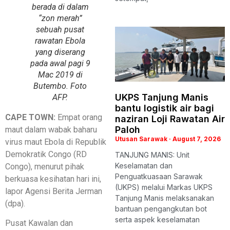
berada di dalam
“zon merah”
sebuah pusat
rawatan Ebola
yang diserang
pada awal pagi 9
Mac 2019 di
Butembo. Foto
UKPS Tanjung Manis
AFP.
bantu logistik air bagi
CAPE TOWN:
Empat orang
naziran Loji Rawatan Air
Paloh
maut dalam wabak baharu
Utusan Sarawak
August 7, 2026
virus maut Ebola di Republik
Demokratik Congo (RD
TANJUNG MANIS: Unit
Keselamatan dan
Congo), menurut pihak
Penguatkuasaan Sarawak
berkuasa kesihatan hari ini,
(UKPS) melalui Markas UKPS
lapor Agensi Berita Jerman
Tanjung Manis melaksanakan
(dpa).
bantuan pengangkutan bot
serta aspek keselamatan
Pusat Kawalan dan