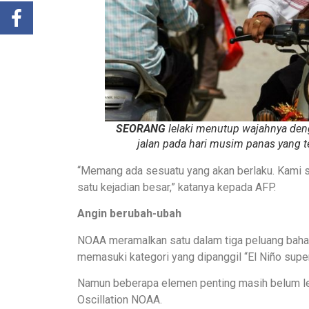
SEORANG
lelaki menutup wajahnya den
jalan pada hari musim panas yang t
“Memang ada sesuatu yang akan berlaku. Kami sa
satu kejadian besar,” katanya kepada AFP.
Angin berubah-ubah
NOAA meramalkan satu dalam tiga peluang bahawa
memasuki kategori yang dipanggil “El Niño super
Namun beberapa elemen penting masih belum len
Oscillation NOAA.