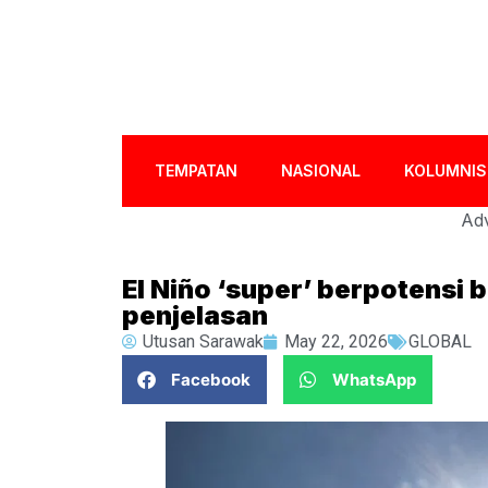
TEMPATAN
NASIONAL
KOLUMNIS
Adv
El Niño ‘super’ berpotensi b
penjelasan
Utusan Sarawak
May 22, 2026
GLOBAL
Facebook
WhatsApp