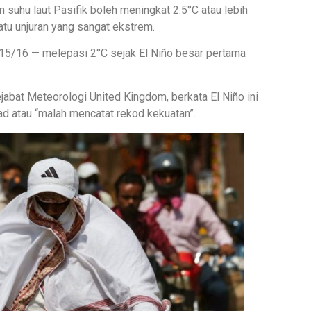
uhu laut Pasifik boleh meningkat 2.5°C atau lebih
satu unjuran yang sangat ekstrem.
15/16 — melepasi 2°C sejak El Niño besar pertama
jabat Meteorologi United Kingdom, berkata El Niño ini
d atau “malah mencatat rekod kekuatan”.