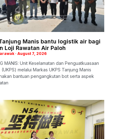
anjung Manis bantu logistik air bagi
n Loji Rawatan Air Paloh
Sarawak
August 7, 2026
 MANIS: Unit Keselamatan dan Penguatkuasaan
 (UKPS) melalui Markas UKPS Tanjung Manis
nakan bantuan pengangkutan bot serta aspek
atan