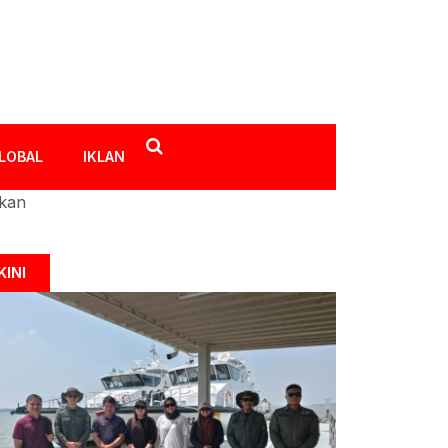
LOBAL
IKLAN
ikan
KINI