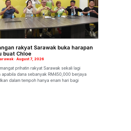
ngan rakyat Sarawak buka harapan
u buat Chloe
Sarawak
August 7, 2026
mangat prihatin rakyat Sarawak sekali lagi
ah apabila dana sebanyak RM450,000 berjaya
lkan dalam tempoh hanya enam hari bagi