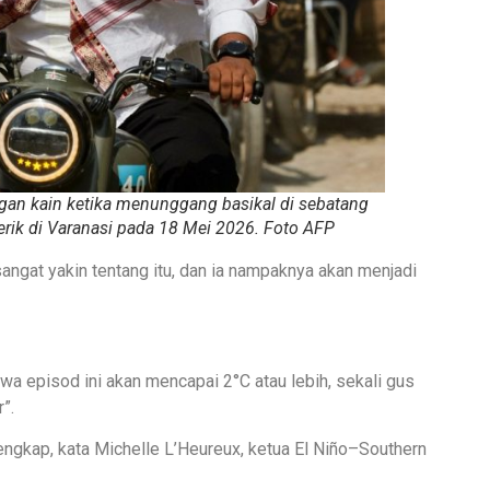
gan kain ketika menunggang basikal di sebatang
erik di Varanasi pada 18 Mei 2026. Foto AFP
ngat yakin tentang itu, dan ia nampaknya akan menjadi
 episod ini akan mencapai 2°C atau lebih, sekali gus
”.
gkap, kata Michelle L’Heureux, ketua El Niño–Southern