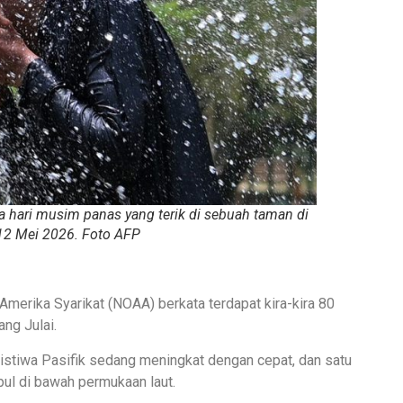
a hari musim panas yang terik di sebuah taman di
12 Mei 2026. Foto AFP
erika Syarikat (NOAA) berkata terdapat kira-kira 80
ng Julai.
listiwa Pasifik sedang meningkat dengan cepat, dan satu
pul di bawah permukaan laut.