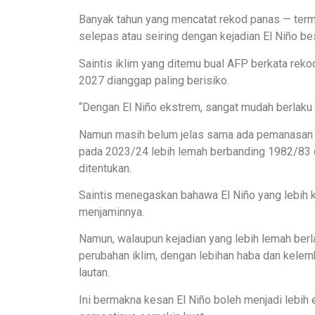
Banyak tahun yang mencatat rekod panas — ter
selepas atau seiring dengan kejadian El Niño bes
Saintis iklim yang ditemu bual AFP berkata rek
2027 dianggap paling berisiko.
“Dengan El Niño ekstrem, sangat mudah berlaku 
Namun masih belum jelas sama ada pemanasan b
pada 2023/24 lebih lemah berbanding 1982/83 
ditentukan.
Saintis menegaskan bahawa El Niño yang lebih ku
menjaminnya.
Namun, walaupun kejadian yang lebih lemah berlak
perubahan iklim, dengan lebihan haba dan kele
lautan.
Ini bermakna kesan El Niño boleh menjadi lebih 