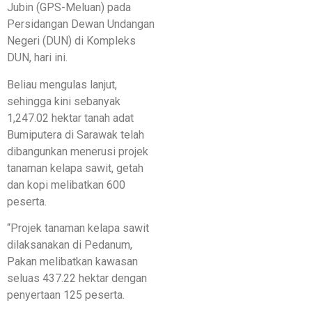
Jubin (GPS-Meluan) pada
Persidangan Dewan Undangan
Negeri (DUN) di Kompleks
DUN, hari ini.
Beliau mengulas lanjut,
sehingga kini sebanyak
1,247.02 hektar tanah adat
Bumiputera di Sarawak telah
dibangunkan menerusi projek
tanaman kelapa sawit, getah
dan kopi melibatkan 600
peserta.
“Projek tanaman kelapa sawit
dilaksanakan di Pedanum,
Pakan melibatkan kawasan
seluas 437.22 hektar dengan
penyertaan 125 peserta.