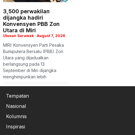
3,500 perwakilan
dijangka hadiri
Konvensyen PBB Zon
Utara di Miri
Utusan Sarawak
August 7, 2026
MIRI: Konvensyen Parti Pesaka
Bumiputera Bersatu (PBB) Zon
Utara yang dijadualkan
berlangsung pada 13
September di Miri dijangka
menghimpunkan lebih
Tempatan
Nasional
Kolumnis
Inspirasi