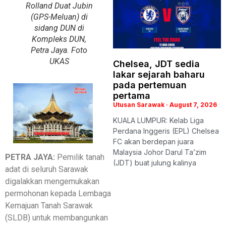
Rolland Duat Jubin
(GPS-Meluan) di
sidang DUN di
Kompleks DUN,
Petra Jaya. Foto
UKAS
Chelsea, JDT sedia
lakar sejarah baharu
pada pertemuan
pertama
Utusan Sarawak
August 7, 2026
KUALA LUMPUR: Kelab Liga
Perdana Inggeris (EPL) Chelsea
FC akan berdepan juara
Malaysia Johor Darul Ta’zim
PETRA JAYA:
Pemilik tanah
(JDT) buat julung kalinya
adat di seluruh Sarawak
digalakkan mengemukakan
permohonan kepada Lembaga
Kemajuan Tanah Sarawak
(SLDB) untuk membangunkan