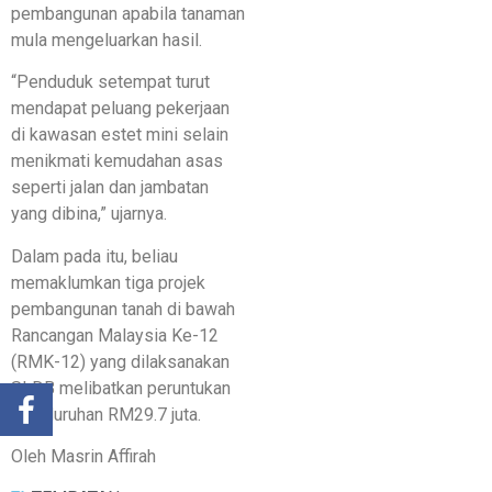
pembangunan apabila tanaman
mula mengeluarkan hasil.
“Penduduk setempat turut
mendapat peluang pekerjaan
di kawasan estet mini selain
menikmati kemudahan asas
seperti jalan dan jambatan
yang dibina,” ujarnya.
Dalam pada itu, beliau
memaklumkan tiga projek
pembangunan tanah di bawah
Rancangan Malaysia Ke-12
(RMK-12) yang dilaksanakan
SLDB melibatkan peruntukan
keseluruhan RM29.7 juta.
Oleh Masrin Affirah