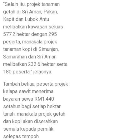
“Selain itu, projek tanaman
getah di Sri Aman, Pakan,
Kapit dan Lubok Antu
melibatkan kawasan seluas
577.2 hektar dengan 295
peserta, manakala projek
tanaman kopi di Simunjan,
Samarahan dan Sri Aman
melibatkan 232.6 hektar serta
180 peserta,” jelasnya.
Tambah beliau, peserta projek
kelapa sawit menerima
bayaran sewa RM1,440
setahun bagi setiap hektar
tanah, manakala projek getah
dan kopi akan diserahkan
semula kepada pemilik
selepas tempoh