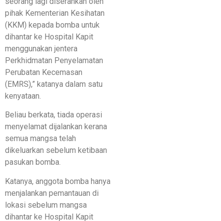
seorang lagi diserahkan oleh
pihak Kementerian Kesihatan
(KKM) kepada bomba untuk
dihantar ke Hospital Kapit
menggunakan jentera
Perkhidmatan Penyelamatan
Perubatan Kecemasan
(EMRS),” katanya dalam satu
kenyataan.
Beliau berkata, tiada operasi
menyelamat dijalankan kerana
semua mangsa telah
dikeluarkan sebelum ketibaan
pasukan bomba.
Katanya, anggota bomba hanya
menjalankan pemantauan di
lokasi sebelum mangsa
dihantar ke Hospital Kapit