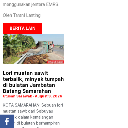
menggunakan jentera EMRS.
Oleh Tarani Lanting
BERITA LAIN
Lori muatan sawit
terbalik, minyak tumpah
di bulatan Jambatan
Batang Samarahan
Utusan Sarawak
August 9, 2026
KOTA SAMARAHAN: Sebuah lori
muatan sawit dari Sebuyau
terbalik dalam kemalangan
sendiri di bulatan berhampiran