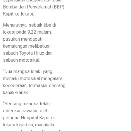
Bomba dan Penyelamat (BBP)
Kapit ke lokasi.
Menurutnya, sebaik tiba di
lokasi pada 9.22 malam,
pasukan mendapati
kemalangan melibatkan
sebuah Toyota Hilux dan
sebuah motosikal.
“Dua mangsa lelaki yang
menaiki motosikal mengalami
kecederaan, termasuk seorang
kanak-kanak.
“Seorang mangsa telah
diberikan rawatan oleh
petugas Hospital Kapit di
lokasi kejadian, manakala