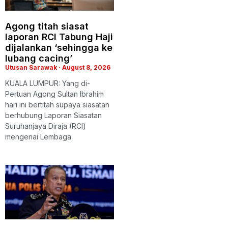
Agong titah siasat
laporan RCI Tabung Haji
dijalankan ‘sehingga ke
lubang cacing’
Utusan Sarawak
August 8, 2026
KUALA LUMPUR: Yang di-
Pertuan Agong Sultan Ibrahim
hari ini bertitah supaya siasatan
berhubung Laporan Siasatan
Suruhanjaya Diraja (RCI)
mengenai Lembaga