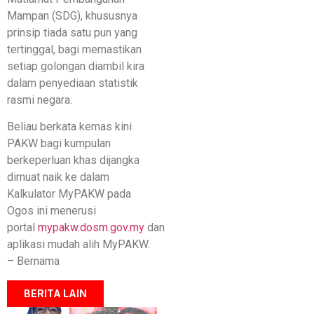
Mampan (SDG), khususnya
prinsip tiada satu pun yang
tertinggal, bagi memastikan
setiap golongan diambil kira
dalam penyediaan statistik
rasmi negara.
Beliau berkata kemas kini
PAKW bagi kumpulan
berkeperluan khas dijangka
dimuat naik ke dalam
Kalkulator MyPAKW pada
Ogos ini menerusi
portal
mypakw.dosm.gov.my
dan
aplikasi mudah alih MyPAKW.
– Bernama
BERITA LAIN