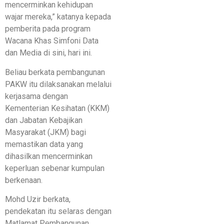
mencerminkan kehidupan
wajar mereka,” katanya kepada
pemberita pada program
Wacana Khas Simfoni Data
dan Media di sini, hari ini.
Beliau berkata pembangunan
PAKW itu dilaksanakan melalui
kerjasama dengan
Kementerian Kesihatan (KKM)
dan Jabatan Kebajikan
Masyarakat (JKM) bagi
memastikan data yang
dihasilkan mencerminkan
keperluan sebenar kumpulan
berkenaan.
Mohd Uzir berkata,
pendekatan itu selaras dengan
Matlamat Pembangunan