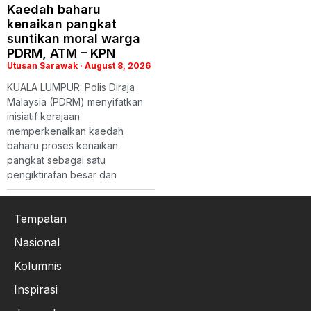
Kaedah baharu
kenaikan pangkat
suntikan moral warga
PDRM, ATM – KPN
Utusan Sarawak
August 8, 2026
KUALA LUMPUR: Polis Diraja
Malaysia (PDRM) menyifatkan
inisiatif kerajaan
memperkenalkan kaedah
baharu proses kenaikan
pangkat sebagai satu
pengiktirafan besar dan
Tempatan
Nasional
Kolumnis
Inspirasi