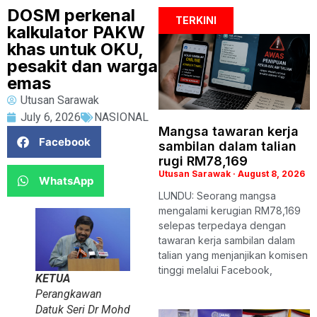
DOSM perkenal
TERKINI
kalkulator PAKW
khas untuk OKU,
pesakit dan warga
emas
Utusan Sarawak
July 6, 2026
NASIONAL
Mangsa tawaran kerja
Facebook
sambilan dalam talian
rugi RM78,169
Utusan Sarawak
August 8, 2026
WhatsApp
LUNDU: Seorang mangsa
mengalami kerugian RM78,169
selepas terpedaya dengan
tawaran kerja sambilan dalam
talian yang menjanjikan komisen
tinggi melalui Facebook,
KETUA
Perangkawan
Datuk Seri Dr Mohd