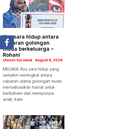
Kos sara hidup antara
cabaran golongan
muda berkeluarga –
Rohani
Utusan Sarawak
August 8, 2026
MELAKA: Kos sara hidup yang
semakin meningkat antara
cabaran utama golongan muda
merealisasikan hasrat untuk
berkahwin dan mempunyai
anak, kata