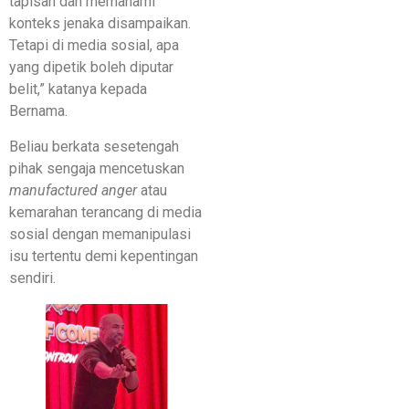
tapisan dan memahami
konteks jenaka disampaikan.
Tetapi di media sosial, apa
yang dipetik boleh diputar
belit,” katanya kepada
Bernama.
Beliau berkata sesetengah
pihak sengaja mencetuskan
manufactured anger
atau
kemarahan terancang di media
sosial dengan memanipulasi
isu tertentu demi kepentingan
sendiri.