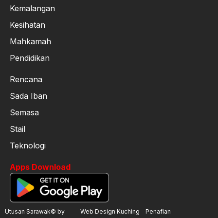
Kemalangan
Kesihatan
Mahkamah
Pendidikan
Rencana
Sada Iban
Semasa
Stail
Teknologi
Apps Download
Utusan Sarawak© by
Web Design Kuching
Penafian