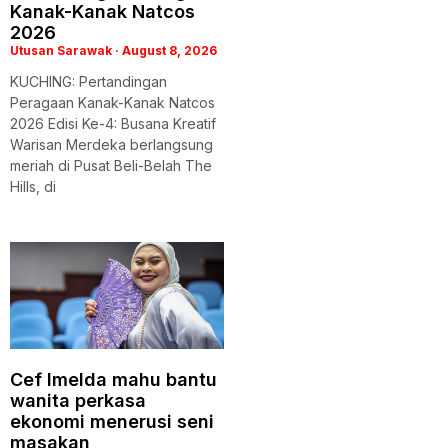
Kanak-Kanak Natcos
2026
Utusan Sarawak
August 8, 2026
KUCHING: Pertandingan
Peragaan Kanak-Kanak Natcos
2026 Edisi Ke-4: Busana Kreatif
Warisan Merdeka berlangsung
meriah di Pusat Beli-Belah The
Hills, di
Cef Imelda mahu bantu
wanita perkasa
ekonomi menerusi seni
masakan