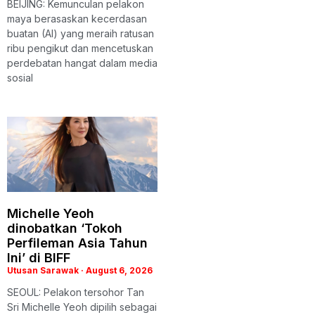
BEIJING: Kemunculan pelakon
maya berasaskan kecerdasan
buatan (AI) yang meraih ratusan
ribu pengikut dan mencetuskan
perdebatan hangat dalam media
sosial
Michelle Yeoh
dinobatkan ‘Tokoh
Perfileman Asia Tahun
Ini’ di BIFF
Utusan Sarawak
August 6, 2026
SEOUL: Pelakon tersohor Tan
Sri Michelle Yeoh dipilih sebagai