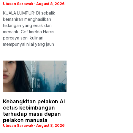
Utusan Sarawak
August 8, 2026
KUALA LUMPUR: Di sebalik
kemahiran menghasilkan
hidangan yang enak dan
menarik, Cef Imelda Harris
percaya seni kulinari
mempunyai nilai yang jauh
Kebangkitan pelakon AI
cetus kebimbangan
terhadap masa depan
pelakon manusia
Utusan Sarawak
August 8, 2026