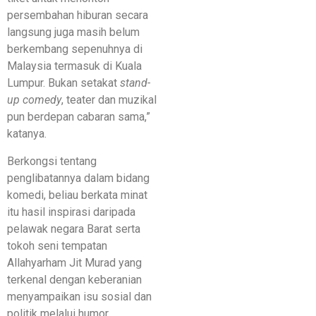
persembahan hiburan secara
langsung juga masih belum
berkembang sepenuhnya di
Malaysia termasuk di Kuala
Lumpur. Bukan setakat
stand-
up comedy
, teater dan muzikal
pun berdepan cabaran sama,”
katanya.
Berkongsi tentang
penglibatannya dalam bidang
komedi, beliau berkata minat
itu hasil inspirasi daripada
pelawak negara Barat serta
tokoh seni tempatan
Allahyarham Jit Murad yang
terkenal dengan keberanian
menyampaikan isu sosial dan
politik melalui humor.