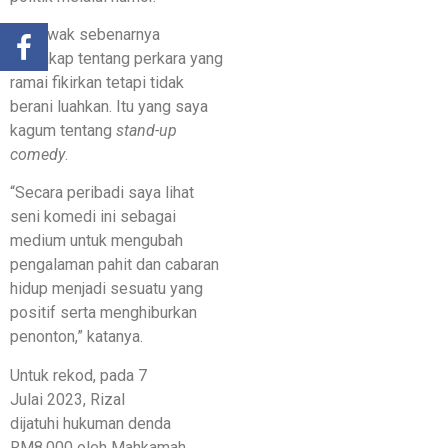
“Pelawak sebenarnya
bercakap tentang perkara yang
ramai fikirkan tetapi tidak
berani luahkan. Itu yang saya
kagum tentang
stand-up
comedy
.
“Secara peribadi saya lihat
seni komedi ini sebagai
medium untuk mengubah
pengalaman pahit dan cabaran
hidup menjadi sesuatu yang
positif serta menghiburkan
penonton,” katanya.
Untuk rekod, pada 7
Julai 2023, Rizal
dijatuhi hukuman denda
RM8,000 oleh Mahkamah