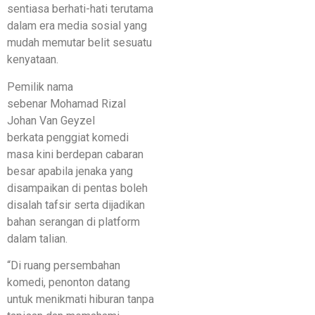
sentiasa berhati-hati terutama
dalam era media sosial yang
mudah memutar belit sesuatu
kenyataan.
Pemilik nama
sebenar Mohamad Rizal
Johan Van Geyzel
berkata penggiat komedi
masa kini berdepan cabaran
besar apabila jenaka yang
disampaikan di pentas boleh
disalah tafsir serta dijadikan
bahan serangan di platform
dalam talian.
“Di ruang persembahan
komedi, penonton datang
untuk menikmati hiburan tanpa