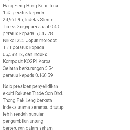
Hang Seng Hong Kong turun
1.45 peratus kepada
24,961.95, Indeks Straits
Times Singapura susut 0.40
peratus kepada 5,047.28,
Nikkei 225 Jepun merosot
1.31 peratus kepada
66,588.12, dan Indeks
Komposit KOSPI Korea
Selatan berkurangan 5.54
peratus kepada 8,160.59.
Naib presiden penyelidikan
ekuiti Rakuten Trade Sdn Bhd,
Thong Pak Leng berkata
indeks utama serantau ditutup
lebih rendah susulan
pengambilan untung
berterusan dalam saham