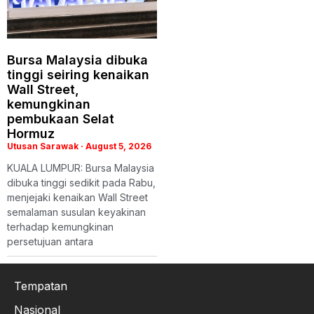
Bursa Malaysia dibuka
tinggi seiring kenaikan
Wall Street,
kemungkinan
pembukaan Selat
Hormuz
Utusan Sarawak
August 5, 2026
KUALA LUMPUR: Bursa Malaysia
dibuka tinggi sedikit pada Rabu,
menjejaki kenaikan Wall Street
semalaman susulan keyakinan
terhadap kemungkinan
persetujuan antara
Tempatan
Nasional