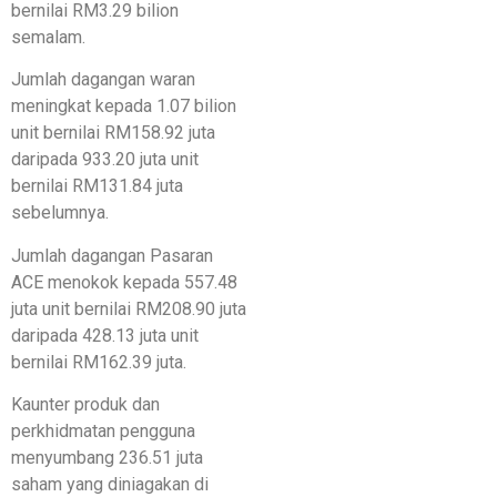
bernilai RM3.29 bilion
semalam.
Jumlah dagangan waran
meningkat kepada 1.07 bilion
unit bernilai RM158.92 juta
daripada 933.20 juta unit
bernilai RM131.84 juta
sebelumnya.
Jumlah dagangan Pasaran
ACE menokok kepada 557.48
juta unit bernilai RM208.90 juta
daripada 428.13 juta unit
bernilai RM162.39 juta.
Kaunter produk dan
perkhidmatan pengguna
menyumbang 236.51 juta
saham yang diniagakan di