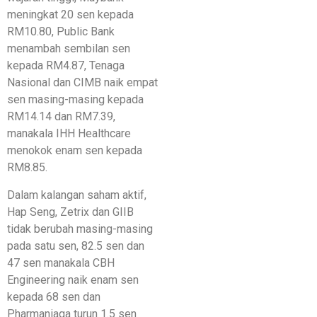
meningkat 20 sen kepada
RM10.80, Public Bank
menambah sembilan sen
kepada RM4.87, Tenaga
Nasional dan CIMB naik empat
sen masing-masing kepada
RM14.14 dan RM7.39,
manakala IHH Healthcare
menokok enam sen kepada
RM8.85.
Dalam kalangan saham aktif,
Hap Seng, Zetrix dan GIIB
tidak berubah masing-masing
pada satu sen, 82.5 sen dan
47 sen manakala CBH
Engineering naik enam sen
kepada 68 sen dan
Pharmaniaga turun 1.5 sen