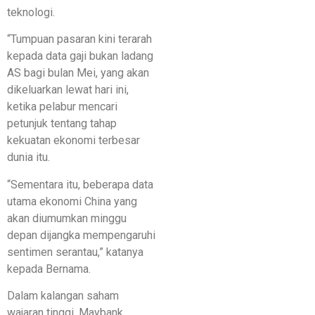
teknologi.
“Tumpuan pasaran kini terarah
kepada data gaji bukan ladang
AS bagi bulan Mei, yang akan
dikeluarkan lewat hari ini,
ketika pelabur mencari
petunjuk tentang tahap
kekuatan ekonomi terbesar
dunia itu.
“Sementara itu, beberapa data
utama ekonomi China yang
akan diumumkan minggu
depan dijangka mempengaruhi
sentimen serantau,” katanya
kepada Bernama.
Dalam kalangan saham
wajaran tinggi, Maybank