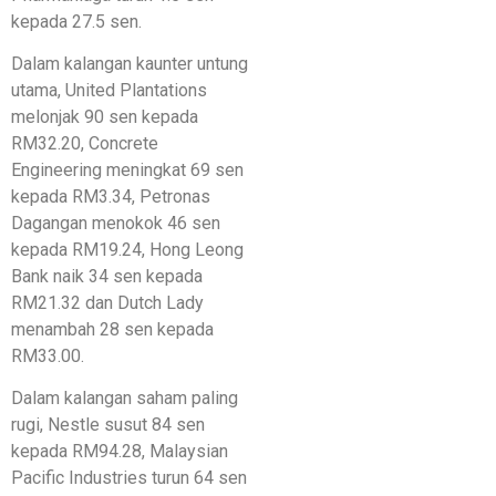
kepada 27.5 sen.
Dalam kalangan kaunter untung
utama, United Plantations
melonjak 90 sen kepada
RM32.20, Concrete
Engineering meningkat 69 sen
kepada RM3.34, Petronas
Dagangan menokok 46 sen
kepada RM19.24, Hong Leong
Bank naik 34 sen kepada
RM21.32 dan Dutch Lady
menambah 28 sen kepada
RM33.00.
Dalam kalangan saham paling
rugi, Nestle susut 84 sen
kepada RM94.28, Malaysian
Pacific Industries turun 64 sen