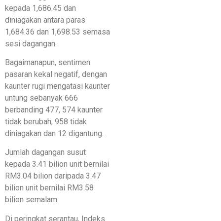
kepada 1,686.45 dan
diniagakan antara paras
1,684.36 dan 1,698.53 semasa
sesi dagangan.
Bagaimanapun, sentimen
pasaran kekal negatif, dengan
kaunter rugi mengatasi kaunter
untung sebanyak 666
berbanding 477, 574 kaunter
tidak berubah, 958 tidak
diniagakan dan 12 digantung.
Jumlah dagangan susut
kepada 3.41 bilion unit bernilai
RM3.04 bilion daripada 3.47
bilion unit bernilai RM3.58
bilion semalam.
Di peringkat serantau, Indeks