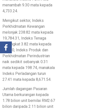
menambah 9.30 mata kepada
4,733.24.
Mengikut sektor, Indeks
Perkhidmatan Kewangan
melonjak 238.82 mata kepada
19,784.31, Indeks Tenaga
meningkat 3.82 mata kepada
796.20, Indeks Produk dan
Perkhidmatan Perindustrian
naik sedikit sebanyak 0.31
mata kepada 198.74, manakala
Indeks Perladangan turun
27.41 mata kepada 8,671.54.
Jumlah dagangan Pasaran
Utama berkurangan kepada
1.78 bilion unit bernilai RM2.67
bilion daripada 2.11 bilion unit