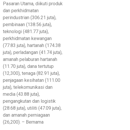
Pasaran Utama, diikuti produk
dan perkhidmatan
perindustrian (306.21 juta),
pembinaan (138.56 juta),
teknologi (481.77 juta),
perkhidmatan kewangan
(77.83 juta), hartanah (174.38
juta), perladangan (41.74 juta),
amanah pelaburan hartanah
(11.70 juta), dana tertutup
(12,300), tenaga (82.91 juta),
penjagaan kesihatan (111.00
juta), telekomunikasi dan
media (43.88 juta),
pengangkutan dan logistik
(28.68 juta), utiliti (47.09 juta),
dan amanah perniagaan
(26,200). – Bernama