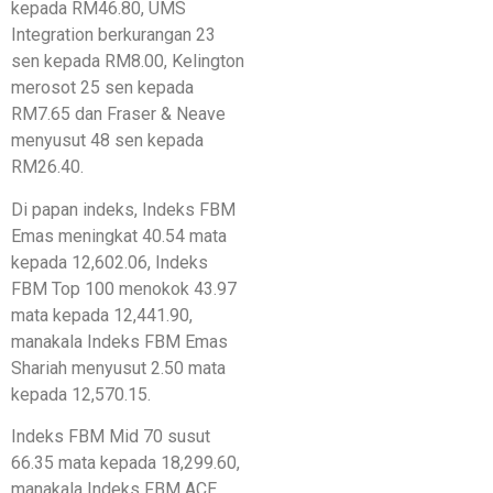
kepada RM46.80, UMS
Integration berkurangan 23
sen kepada RM8.00, Kelington
merosot 25 sen kepada
RM7.65 dan Fraser & Neave
menyusut 48 sen kepada
RM26.40.
Di papan indeks, Indeks FBM
Emas meningkat 40.54 mata
kepada 12,602.06, Indeks
FBM Top 100 menokok 43.97
mata kepada 12,441.90,
manakala Indeks FBM Emas
Shariah menyusut 2.50 mata
kepada 12,570.15.
Indeks FBM Mid 70 susut
66.35 mata kepada 18,299.60,
manakala Indeks FBM ACE