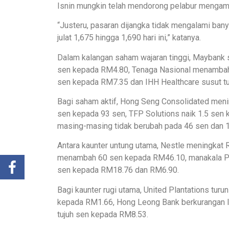
Isnin mungkin telah mendorong pelabur mengamb
“Justeru, pasaran dijangka tidak mengalami ba
julat 1,675 hingga 1,690 hari ini,” katanya.
Dalam kalangan saham wajaran tinggi, Maybank 
sen kepada RM4.80, Tenaga Nasional menambah
sen kepada RM7.35 dan IHH Healthcare susut t
Bagi saham aktif, Hong Seng Consolidated meni
sen kepada 93 sen, TFP Solutions naik 1.5 sen 
masing-masing tidak berubah pada 46 sen dan 1
Antara kaunter untung utama, Nestle meningkat
menambah 60 sen kepada RM46.10, manakala Pe
sen kepada RM18.76 dan RM6.90.
Bagi kaunter rugi utama, United Plantations tu
kepada RM1.66, Hong Leong Bank berkurangan 
tujuh sen kepada RM8.53.