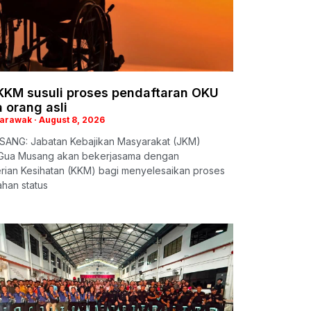
KKM susuli proses pendaftaran OKU
 orang asli
Sarawak
August 8, 2026
ANG: Jabatan Kebajikan Masyarakat (JKM)
Gua Musang akan bekerjasama dengan
rian Kesihatan (KKM) bagi menyelesaikan proses
han status