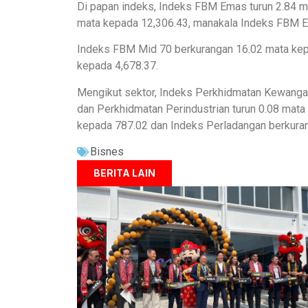
Di papan indeks, Indeks FBM Emas turun 2.84 m
mata kepada 12,306.43, manakala Indeks FBM E
Indeks FBM Mid 70 berkurangan 16.02 mata kep
kepada 4,678.37.
Mengikut sektor, Indeks Perkhidmatan Kewanga
dan Perkhidmatan Perindustrian turun 0.08 mat
kepada 787.02 dan Indeks Perladangan berkura
Bisnes
BERITA LAIN