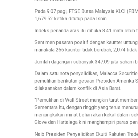
Pada 9.07 pagi, FTSE Bursa Malaysia KLCI (FBM
1,679.52 ketika ditutup pada Isnin.
Indeks penanda aras itu dibuka 8.41 mata lebih t
Sentimen pasaran positif dengan kaunter untung
manakala 266 kaunter tidak berubah, 2,074 tida
Jumlah dagangan sebanyak 347.09 juta saham be
Dalam satu nota penyelidikan, Malacca Securitie
pemulihan berikutan gesaan Presiden Amerika S
dilaksanakan dalam konflik di Asia Barat.
“Pemulihan di Wall Street mungkin turut memberi
Sementara itu, dengan ringgit yang terus menur
menjangkakan minat belian akan kekal dalam sek
Glove dan Hartalega kini menghampiri paras pen
Naib Presiden Penyelidikan Ekuiti Rakuten Tr