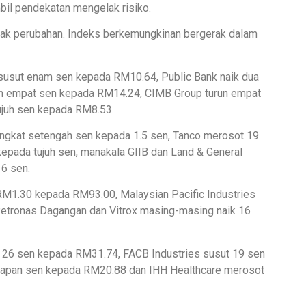
il pendekatan mengelak risiko.
nyak perubahan. Indeks berkemungkinan bergerak dalam
susut enam sen kepada RM10.64, Public Bank naik dua
 empat sen kepada RM14.24, CIMB Group turun empat
ujuh sen kepada RM8.53.
ngkat setengah sen kepada 1.5 sen, Tanco merosot 19
kepada tujuh sen, manakala GIIB dan Land & General
6 sen.
 RM1.30 kepada RM93.00, Malaysian Pacific Industries
tronas Dagangan dan Vitrox masing-masing naik 16
run 26 sen kepada RM31.74, FACB Industries susut 19 sen
lapan sen kepada RM20.88 dan IHH Healthcare merosot