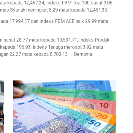
ata kepada 12,467.24, Indeks FBM Top 100 susut 9.06
mas Syariah meningkat 8.29 mata kepada 12,451.33.
ada 17,994.37 dan Indeks FBM ACE naik 29.99 mata
n susut 28.77 mata kepada 19,531.71, Indeks Produk
a kepada 196.93, Indeks Tenaga merosot 3.92 mata
ngan 22.27 mata kepada 8,703.13. – Bernama