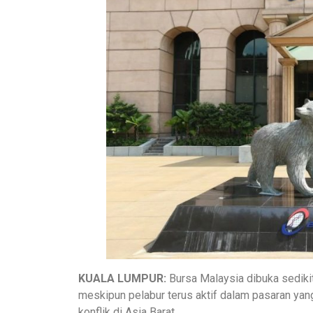
KUALA LUMPUR:
Bursa Malaysia dibuka sedikit
meskipun pelabur terus aktif dalam pasaran yan
konflik di Asia Barat.