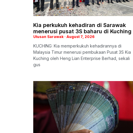
Kia perkukuh kehadiran di Sarawak
menerusi pusat 3S baharu di Kuching
Utusan Sarawak
August 7, 2026
KUCHING: Kia memperkukuh kehadirannya di
Malaysia Timur menerusi pembukaan Pusat 3S Kia
Kuching oleh Heng Lian Enterprise Berhad, sekali
gus