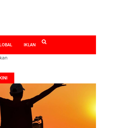
LOBAL
IKLAN
ikan
KINI