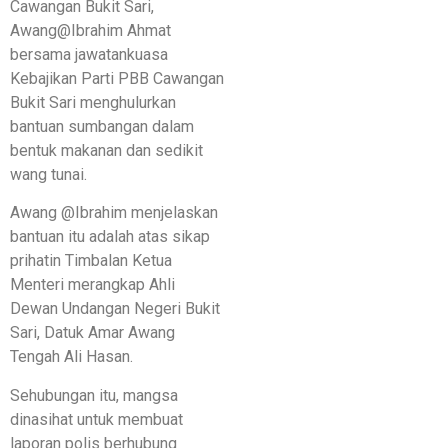
Cawangan Bukit Sari,
Awang@Ibrahim Ahmat
bersama jawatankuasa
Kebajikan Parti PBB Cawangan
Bukit Sari menghulurkan
bantuan sumbangan dalam
bentuk makanan dan sedikit
wang tunai.
Awang @Ibrahim menjelaskan
bantuan itu adalah atas sikap
prihatin Timbalan Ketua
Menteri merangkap Ahli
Dewan Undangan Negeri Bukit
Sari, Datuk Amar Awang
Tengah Ali Hasan.
Sehubungan itu, mangsa
dinasihat untuk membuat
laporan polis berhubung