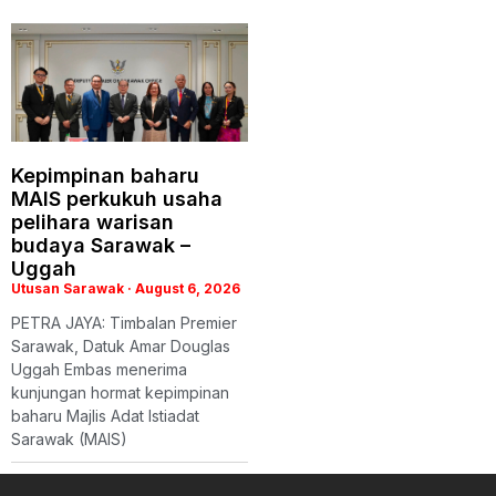
Kepimpinan baharu
MAIS perkukuh usaha
pelihara warisan
budaya Sarawak –
Uggah
Utusan Sarawak
August 6, 2026
PETRA JAYA: Timbalan Premier
Sarawak, Datuk Amar Douglas
Uggah Embas menerima
kunjungan hormat kepimpinan
baharu Majlis Adat Istiadat
Sarawak (MAIS)