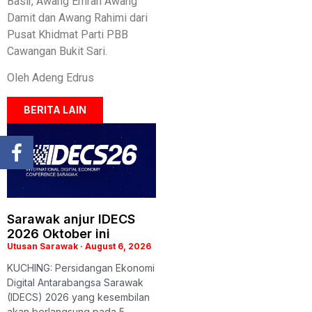
Basir, Awang Emran Awang
Damit dan Awang Rahimi dari
Pusat Khidmat Parti PBB
Cawangan Bukit Sari.
Oleh Adeng Edrus
BERITA LAIN
Sarawak anjur IDECS
2026 Oktober ini
Utusan Sarawak
August 6, 2026
KUCHING: Persidangan Ekonomi
Digital Antarabangsa Sarawak
(IDECS) 2026 yang kesembilan
akan berlangsung pada 5