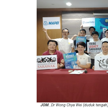
JOM
…Dr Wong Chya Wei (duduk tengah)