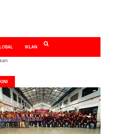
LOBAL
IKLAN
ikan
KINI