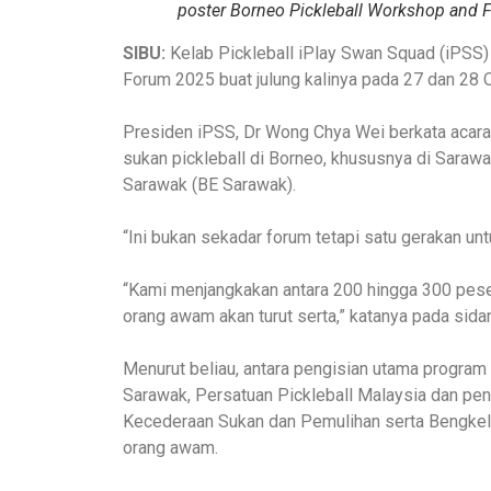
poster Borneo Pickleball Workshop and Fo
SIBU:
Kelab Pickleball iPlay Swan Squad (iPSS
Forum 2025 buat julung kalinya pada 27 dan 28 O
Presiden iPSS, Dr Wong Chya Wei berkata acara
sukan pickleball di Borneo, khususnya di Sara
Sarawak (BE Sarawak).
“Ini bukan sekadar forum tetapi satu gerakan un
“Kami menjangkakan antara 200 hingga 300 pesert
orang awam akan turut serta,” katanya pada sidang 
Menurut beliau, antara pengisian utama program
Sarawak, Persatuan Pickleball Malaysia dan pe
Kecederaan Sukan dan Pemulihan serta Bengke
orang awam.