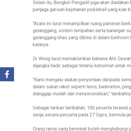
Selain itu, Bengkel Pengadil juga akan diadakan 
penjaga garisan kejohanan pickleball yang kian 
“Acara ini turut menampilkan ruang pameran berk
gelanggang, sistem tempahan serta barangan suk
gelanggang khas yang dibina di dalam ballroom 
katanya.
Dr Wong turut memaklumkan bahawa Ahli Dewan
dijangka hadir sebagai tetamu kehormat untuk 
“Kami mengalu-alukan penyertaan daripada sem
dalam sukan raket seperti tenis, badminton, pin
dianggap mudah dan menyeronokkan,” tambahny
Sebagai tarikan tambahan, 100 peserta terawal 
senja secara percuma pada 27 Ogos, bermula jam
Orang ramai yang berminat boleh menghubungi pi