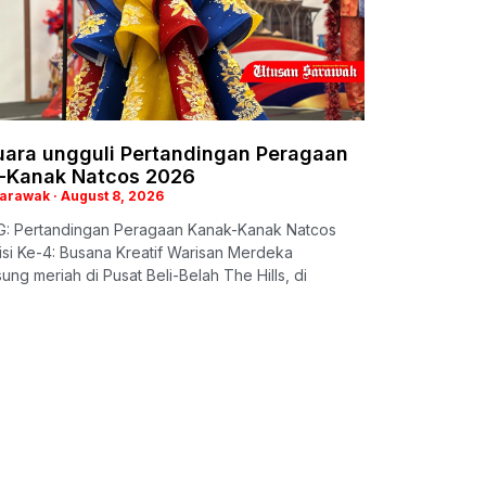
juara ungguli Pertandingan Peragaan
-Kanak Natcos 2026
Sarawak
August 8, 2026
: Pertandingan Peragaan Kanak-Kanak Natcos
si Ke-4: Busana Kreatif Warisan Merdeka
ung meriah di Pusat Beli-Belah The Hills, di