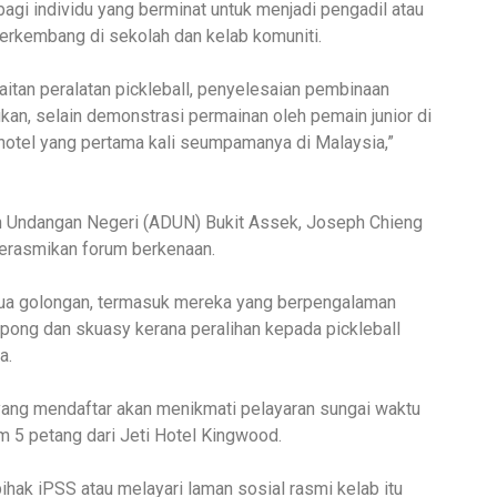
bagi individu yang berminat untuk menjadi pengadil atau
berkembang di sekolah dan kelab komuniti.
aitan peralatan pickleball, penyelesaian pembinaan
an, selain demonstrasi permainan oleh pemain junior di
hotel yang pertama kali seumpamanya di Malaysia,”
 Undangan Negeri (ADUN) Bukit Assek, Joseph Chieng
merasmikan forum berkenaan.
ua golongan, termasuk mereka yang berpengalaman
gpong dan skuasy kerana peralihan kepada pickleball
a.
yang mendaftar akan menikmati pelayaran sungai waktu
 5 petang dari Jeti Hotel Kingwood.
hak iPSS atau melayari laman sosial rasmi kelab itu