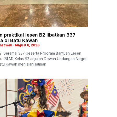
n praktikal lesen B2 libatkan 337
ta di Batu Kawah
Sarawak
August 8, 2026
: Seramai 337 peserta Program Bantuan Lesen
 (BLM) Kelas B2 anjuran Dewan Undangan Negeri
tu Kawah menjalani latihan