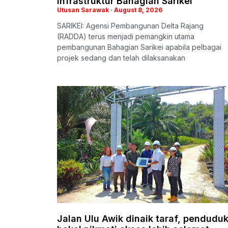
infrastruktur Bahagian Sarikei
Utusan Sarawak
August 8, 2026
SARIKEI: Agensi Pembangunan Delta Rajang
(RADDA) terus menjadi pemangkin utama
pembangunan Bahagian Sarikei apabila pelbagai
projek sedang dan telah dilaksanakan
Jalan Ulu Awik dinaik taraf, pendudu