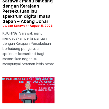
Sarawak mahu bincang
dengan Kerajaan
Persekutuan isu
spektrum digital masa
depan – Abang Johari
Utusan Sarawak
August 5, 2026
KUCHING: Sarawak mahu
mengadakan perbincangan
dengan Kerajaan Persekutuan
berhubung pengurusan
spektrum komunikasi bagi
memastikan negeri itu
mempunyai peranan lebih besar