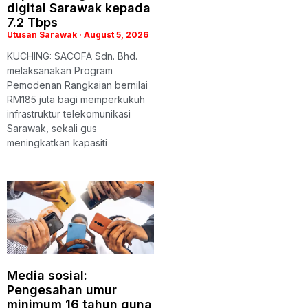
digital Sarawak kepada
7.2 Tbps
Utusan Sarawak
August 5, 2026
KUCHING: SACOFA Sdn. Bhd.
melaksanakan Program
Pemodenan Rangkaian bernilai
RM185 juta bagi memperkukuh
infrastruktur telekomunikasi
Sarawak, sekali gus
meningkatkan kapasiti
Media sosial:
Pengesahan umur
minimum 16 tahun guna