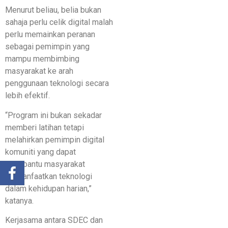
Menurut beliau, belia bukan
sahaja perlu celik digital malah
perlu memainkan peranan
sebagai pemimpin yang
mampu membimbing
masyarakat ke arah
penggunaan teknologi secara
lebih efektif.
“Program ini bukan sekadar
memberi latihan tetapi
melahirkan pemimpin digital
komuniti yang dapat
membantu masyarakat
memanfaatkan teknologi
dalam kehidupan harian,”
katanya.
Kerjasama antara SDEC dan