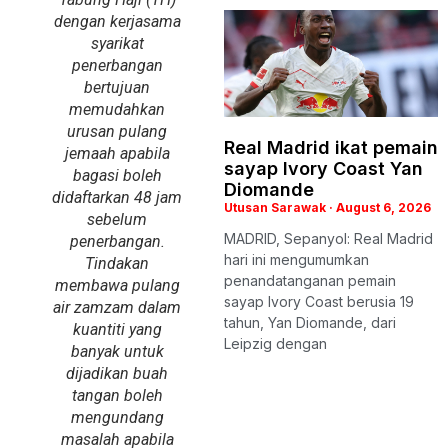
dengan kerjasama
syarikat
penerbangan
bertujuan
memudahkan
urusan pulang
Real Madrid ikat pemain
jemaah apabila
sayap Ivory Coast Yan
bagasi boleh
Diomande
didaftarkan 48 jam
Utusan Sarawak
August 6, 2026
sebelum
MADRID, Sepanyol: Real Madrid
penerbangan.
hari ini mengumumkan
Tindakan
penandatanganan pemain
membawa pulang
sayap Ivory Coast berusia 19
air zamzam dalam
tahun, Yan Diomande, dari
kuantiti yang
Leipzig dengan
banyak untuk
dijadikan buah
tangan boleh
mengundang
masalah apabila