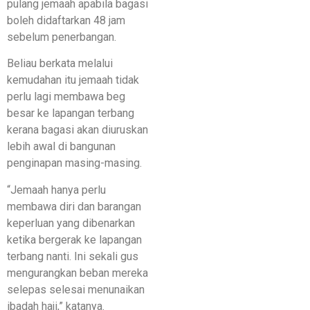
pulang jemaah apabila bagasi
boleh didaftarkan 48 jam
sebelum penerbangan.
Beliau berkata melalui
kemudahan itu jemaah tidak
perlu lagi membawa beg
besar ke lapangan terbang
kerana bagasi akan diuruskan
lebih awal di bangunan
penginapan masing-masing.
“Jemaah hanya perlu
membawa diri dan barangan
keperluan yang dibenarkan
ketika bergerak ke lapangan
terbang nanti. Ini sekali gus
mengurangkan beban mereka
selepas selesai menunaikan
ibadah haji,” katanya.