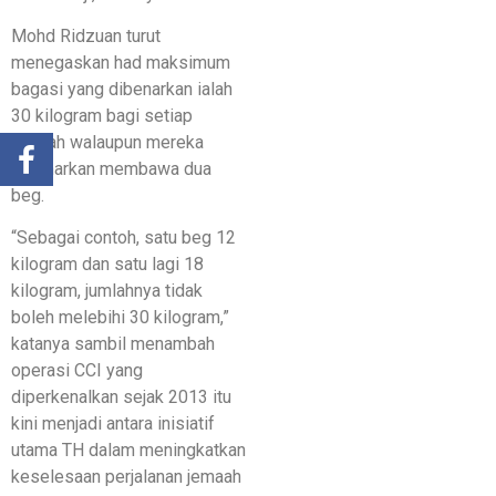
Mohd Ridzuan turut
menegaskan had maksimum
bagasi yang dibenarkan ialah
30 kilogram bagi setiap
jemaah walaupun mereka
dibenarkan membawa dua
beg.
“Sebagai contoh, satu beg 12
kilogram dan satu lagi 18
kilogram, jumlahnya tidak
boleh melebihi 30 kilogram,”
katanya sambil menambah
operasi CCI yang
diperkenalkan sejak 2013 itu
kini menjadi antara inisiatif
utama TH dalam meningkatkan
keselesaan perjalanan jemaah