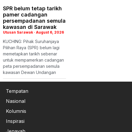
SPR belum tetap tarikh
pamer cadangan
persempadanan semula
kawasan di Sarawak
Utusan Sarawak
August 6, 2026
KUCHING: Pihak Suruhanjaya
Pilihan Raya (SPR) belum lagi
memetapkan tarikh sebenar
untuk mempamerkan cadangan
peta persempadanan semula
kawasan Dewan Undangan
Tempatan
Nasional
Kolumnis
Inspirasi
Jenayah