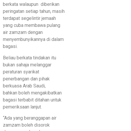
berkata walaupun diberikan
peringatan setiap tahun, masih
terdapat segelintir jemaah
yang cuba membawa pulang
air zamzam dengan
menyembunyikannya di dalam
bagasi.
Beliau berkata tindakan itu
bukan sahaja melanggar
peraturan syarikat
penerbangan dan pihak
berkuasa Arab Saudi,
bahkan boleh mengakibatkan
bagasi terbabit ditahan untuk
pemeriksaan lanjut.
“Ada yang beranggapan air
zamzam boleh disorok