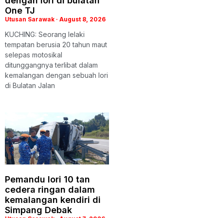
dengan lori di bulatan
One TJ
Utusan Sarawak
August 8, 2026
KUCHING: Seorang lelaki
tempatan berusia 20 tahun maut
selepas motosikal
ditunggangnya terlibat dalam
kemalangan dengan sebuah lori
di Bulatan Jalan
Pemandu lori 10 tan
cedera ringan dalam
kemalangan kendiri di
Simpang Debak