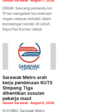
Utusan Sarawak
August 7, 2026
DEBAK: Seorang pemandu lori
10 tan mengalami kecederaan
ringan selepas terbabit dalam
kemalangan kendiri di Lebuh
Raya Pan Borneo dekat
Sarawak Metro arah
kerja pembinaan KUTS
Simpang Tiga
dihentikan susulan
pekerja maut
Utusan Sarawak
August 5, 2026
KUCHING: Sarawak Metro