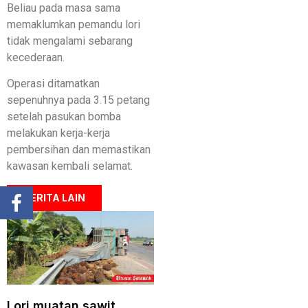
Beliau pada masa sama
memaklumkan pemandu lori
tidak mengalami sebarang
kecederaan.
Operasi ditamatkan
sepenuhnya pada 3.15 petang
setelah pasukan bomba
melakukan kerja-kerja
pembersihan dan memastikan
kawasan kembali selamat.
BERITA LAIN
Lori muatan sawit