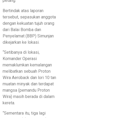
petang.
Bertindak atas laporan
tersebut, sepasukan anggota
dengan kekuatan tujuh orang
dari Balai Bomba dan
Penyelamat (BBP) Simunjan
dikejarkan ke lokasi.
“Setibanya di lokasi,
Komander Operasi
memaklumkan kemalangan
melibatkan sebuah Proton
Wira Aeroback dan lori 10 tan
muatan minyak dan terdapat
mangsa (pemandu Proton
Wira) masih berada di dalam
kereta.
“Sementara itu, tiga lagi