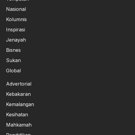
Nasional
Kolumnis
Inspirasi
Jenayah
Bisnes
Sukan
Global
Advertorial
Kebakaran
Kemalangan
Kesihatan
Mahkamah