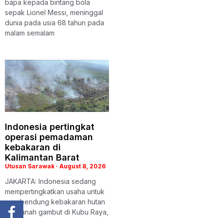
bapa kepada bintang bola
sepak Lionel Messi, meninggal
dunia pada usia 68 tahun pada
malam semalam
Indonesia pertingkat
operasi pemadaman
kebakaran di
Kalimantan Barat
Utusan Sarawak
August 8, 2026
JAKARTA: Indonesia sedang
mempertingkatkan usaha untuk
membendung kebakaran hutan
dan tanah gambut di Kubu Raya,