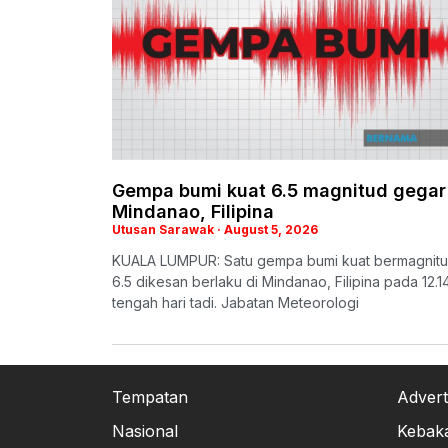
Gempa bumi kuat 6.5 magnitud gegar
Mindanao, Filipina
Utusan Sarawak
August 5, 2026
KUALA LUMPUR: Satu gempa bumi kuat bermagnit
6.5 dikesan berlaku di Mindanao, Filipina pada 12.1
tengah hari tadi. Jabatan Meteorologi
Tempatan
Advert
Nasional
Kebak