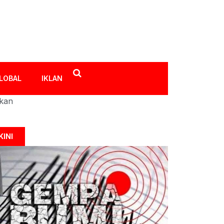
LOBAL
IKLAN
ikan
KINI