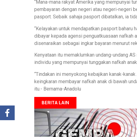
“Mana-mana rakyat Amerika yang mempunyai tun
pembayaran dengan negeri atau negeri-negeri b
pasport. Sebaik sahaja pasport dibatalkan, ia tid
“Kelayakan untuk mendapatkan pasport baharu h
dibayar kepada agensi penguatkuasaan nafkah anak
disenaraikan sebagai ingkar bayaran menurut rek
Kenyataan itu memaklumkan undang-undang AS
individu yang mempunyai tunggakan nafkah anak
“Tindakan ini menyokong kebajikan kanak-kana
keingkaran membayar nafkah anak di bawah und
itu.- Bernama-Anadolu
BERITA LAIN