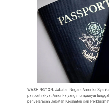
WASHINGTON:
Jabatan Negara Amerika Syari
pasport rakyat Amerika yang mempunyai tunggak
penyelarasan Jabatan Kesihatan dan Perkhidmata