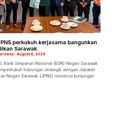
JPNS perkukuh kerjasama bangunkan
dikan Sarawak
Sarawak
August 6, 2026
: Bank Simpanan Nasional (BSN) Negeri Sarawak
emperkukuh hubungan strategik dengan Jabatan
kan Negeri Sarawak (JPNS) menerusi kunjungan