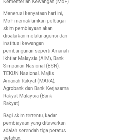
Kementerian Kewangan (MoF).
Menerusi kenyataan hari ini,
MoF memaklumkan pelbagai
skim pembiayaan akan
disalurkan melalui agensi dan
institusi kewangan
pembangunan seperti Amanah
Ikhtiar Malaysia (AIM), Bank
Simpanan Nasional (BSN),
TEKUN Nasional, Majlis
Amanah Rakyat (MARA),
Agrobank dan Bank Kerjasama
Rakyat Malaysia (Bank
Rakyat).
Bagi skim tertentu, kadar
pembiayaan yang ditawarkan
adalah serendah tiga peratus
setahun.