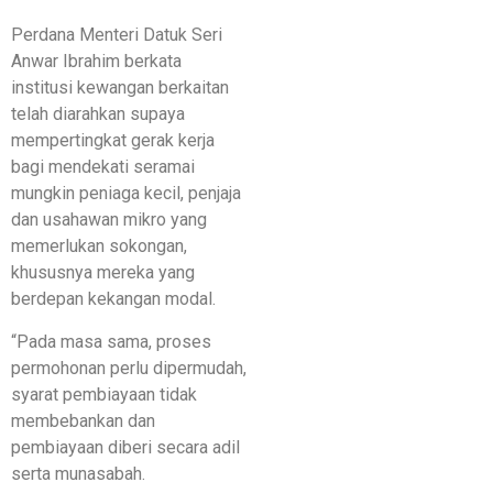
Perdana Menteri Datuk Seri
Anwar Ibrahim berkata
institusi kewangan berkaitan
telah diarahkan supaya
mempertingkat gerak kerja
bagi mendekati seramai
mungkin peniaga kecil, penjaja
dan usahawan mikro yang
memerlukan sokongan,
khususnya mereka yang
berdepan kekangan modal.
“Pada masa sama, proses
permohonan perlu dipermudah,
syarat pembiayaan tidak
membebankan dan
pembiayaan diberi secara adil
serta munasabah.