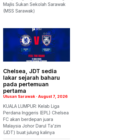
Majlis Sukan Sekolah Sarawak
(MSS Sarawak)
Chelsea, JDT sedia
lakar sejarah baharu
pada pertemuan
pertama
Utusan Sarawak
August 7, 2026
KUALA LUMPUR: Kelab Liga
Perdana Inggeris (EPL) Chelsea
FC akan berdepan juara
Malaysia Johor Darul Ta’zim
(JDT) buat julung kalinya