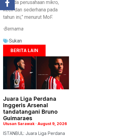
kepada perusahaan mikro,
kecil dan sederhana pada
tahun ini,” menurut MoF.
-Bernama
Sukan
BERITA LAIN
Juara Liga Perdana
Inggeris Arsenal
tandatangani Bruno
Guimaraes
Utusan Sarawak
August 9, 2026
ISTANBUL: Juara Liga Perdana