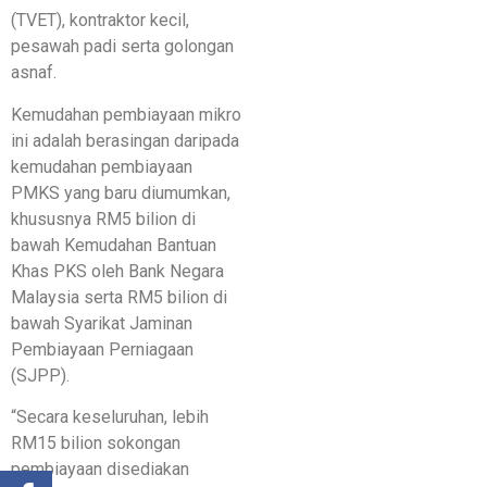
(TVET), kontraktor kecil,
pesawah padi serta golongan
asnaf.
Kemudahan pembiayaan mikro
ini adalah berasingan daripada
kemudahan pembiayaan
PMKS yang baru diumumkan,
khususnya RM5 bilion di
bawah Kemudahan Bantuan
Khas PKS oleh Bank Negara
Malaysia serta RM5 bilion di
bawah Syarikat Jaminan
Pembiayaan Perniagaan
(SJPP).
“Secara keseluruhan, lebih
RM15 bilion sokongan
pembiayaan disediakan