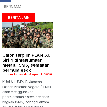
-BERNAMA
BERITA LAIN
Calon terpilih PLKN 3.0
Siri 4 dimaklumkan
melalui SMS, semakan
bermula esok
Utusan Sarawak
August 9, 2026
KUALA LUMPUR: Jabatan
Latihan Khidmat Negara (JLKN)
akan menggunakan
perkhidmatan sistem pesanan
ringkas (SMS) sebagai antara
saluran rasmi pemakluman