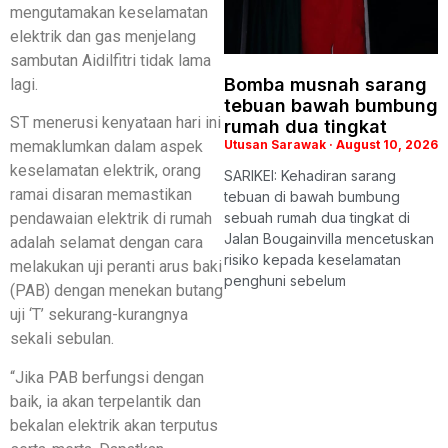
mengutamakan keselamatan
elektrik dan gas menjelang
sambutan Aidilfitri tidak lama
Bomba musnah sarang
lagi.
tebuan bawah bumbung
ST menerusi kenyataan hari ini
rumah dua tingkat
Utusan Sarawak
August 10, 2026
memaklumkan dalam aspek
keselamatan elektrik, orang
SARIKEI: Kehadiran sarang
ramai disaran memastikan
tebuan di bawah bumbung
sebuah rumah dua tingkat di
pendawaian elektrik di rumah
Jalan Bougainvilla mencetuskan
adalah selamat dengan cara
risiko kepada keselamatan
melakukan uji peranti arus baki
penghuni sebelum
(PAB) dengan menekan butang
uji ‘T’ sekurang-kurangnya
sekali sebulan.
“Jika PAB berfungsi dengan
baik, ia akan terpelantik dan
bekalan elektrik akan terputus