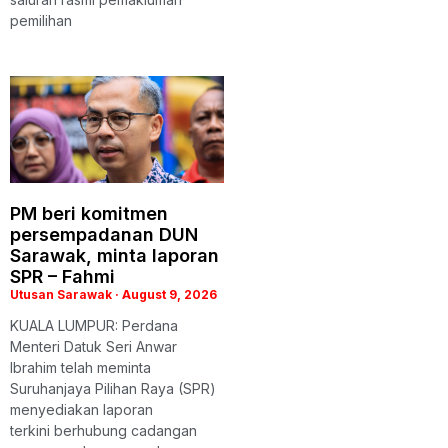
pemilihan
PM beri komitmen
persempadanan DUN
Sarawak, minta laporan
SPR – Fahmi
Utusan Sarawak
August 9, 2026
KUALA LUMPUR: Perdana
Menteri Datuk Seri Anwar
Ibrahim telah meminta
Suruhanjaya Pilihan Raya (SPR)
menyediakan laporan
terkini berhubung cadangan