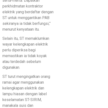
serta-merta. Dapatkan
perkhidmatan kontraktor
elektrik yang berdaftar dengan
ST untuk menggantikan PAB
sekiranya ia tidak berfungsi,”
menurut kenyataan itu.
Selain itu, ST memaklumkan
wayar kelengkapan elektrik
perlu diperiksa bagi
memastikan ia tidak koyak
atau terdedah sebelum
digunakan.
ST turut mengingatkan orang
ramai agar menggunakan
kelengkapan elektrik dan
lampu hiasan dengan label
keselamatan ST-SIRIM,
manakala suis dan