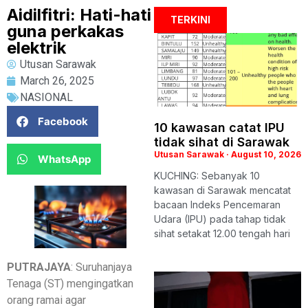
Aidilfitri: Hati-hati
TERKINI
guna perkakas
elektrik
Utusan Sarawak
March 26, 2025
NASIONAL
Facebook
10 kawasan catat IPU
tidak sihat di Sarawak
Utusan Sarawak
August 10, 2026
WhatsApp
KUCHING: Sebanyak 10
kawasan di Sarawak mencatat
bacaan Indeks Pencemaran
Udara (IPU) pada tahap tidak
sihat setakat 12.00 tengah hari
PUTRAJAYA
: Suruhanjaya
Tenaga (ST) mengingatkan
orang ramai agar