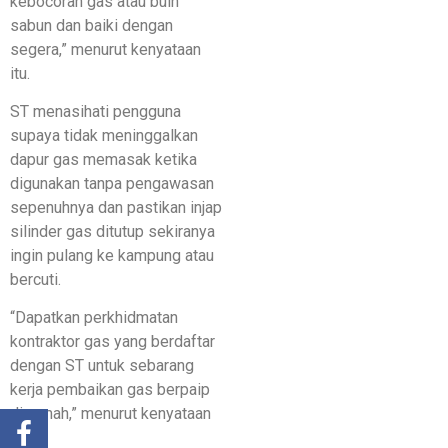
kebocoran gas atau buih
sabun dan baiki dengan
segera,” menurut kenyataan
itu.
ST menasihati pengguna
supaya tidak meninggalkan
dapur gas memasak ketika
digunakan tanpa pengawasan
sepenuhnya dan pastikan injap
silinder gas ditutup sekiranya
ingin pulang ke kampung atau
bercuti.
“Dapatkan perkhidmatan
kontraktor gas yang berdaftar
dengan ST untuk sebarang
kerja pembaikan gas berpaip
di rumah,” menurut kenyataan
itu.