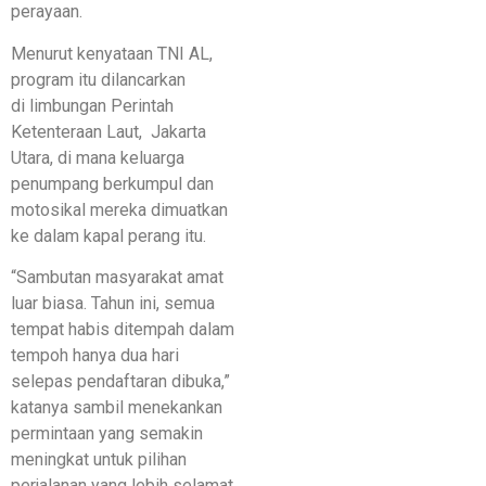
perayaan.
Menurut kenyataan TNI AL,
program itu dilancarkan
di limbungan Perintah
Ketenteraan Laut, Jakarta
Utara, di mana keluarga
penumpang berkumpul dan
motosikal mereka dimuatkan
ke dalam kapal perang itu.
“Sambutan masyarakat amat
luar biasa. Tahun ini, semua
tempat habis ditempah dalam
tempoh hanya dua hari
selepas pendaftaran dibuka,”
katanya sambil menekankan
permintaan yang semakin
meningkat untuk pilihan
perjalanan yang lebih selamat.