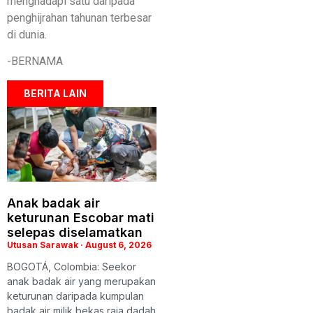
menghadapi satu daripada
penghijrahan tahunan terbesar
di dunia.
-BERNAMA
BERITA LAIN
Anak badak air
keturunan Escobar mati
selepas diselamatkan
Utusan Sarawak
August 6, 2026
BOGOTÁ, Colombia: Seekor
anak badak air yang merupakan
keturunan daripada kumpulan
badak air milik bekas raja dadah