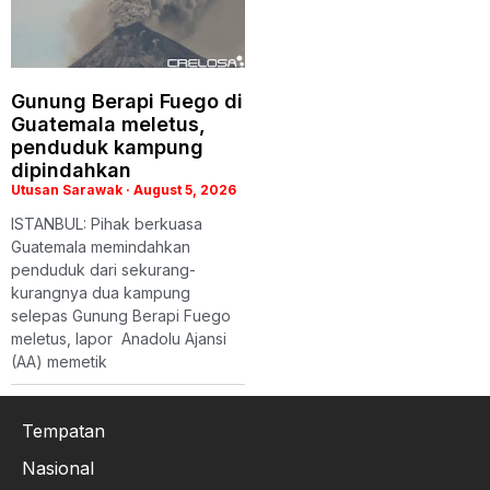
Gunung Berapi Fuego di
Guatemala meletus,
penduduk kampung
dipindahkan
Utusan Sarawak
August 5, 2026
ISTANBUL: Pihak berkuasa
Guatemala memindahkan
penduduk dari sekurang-
kurangnya dua kampung
selepas Gunung Berapi Fuego
meletus, lapor Anadolu Ajansi
(AA) memetik
Tempatan
Nasional