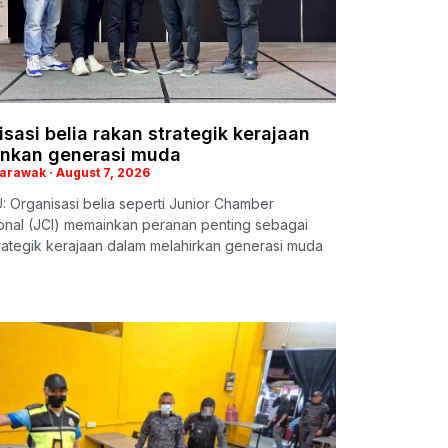
sasi belia rakan strategik kerajaan
nkan generasi muda
Sarawak
August 7, 2026
 Organisasi belia seperti Junior Chamber
ional (JCI) memainkan peranan penting sebagai
rategik kerajaan dalam melahirkan generasi muda