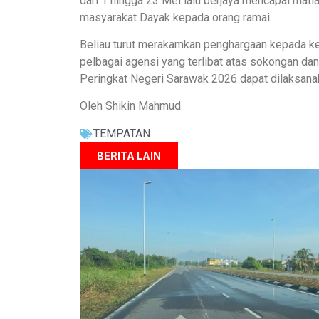
dari 1 hingga 23 Mei lalu berjaya mencapai m
masyarakat Dayak kepada orang ramai.
Beliau turut merakamkan penghargaan kepada ker
pelbagai agensi yang terlibat atas sokongan 
Peringkat Negeri Sarawak 2026 dapat dilaksana
Oleh Shikin Mahmud
TEMPATAN
BERITA LAIN