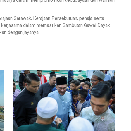
atlamatnya dalam mempromosikan kebudayaan dan warisan
ajaan Sarawak, Kerajaan Persekutuan, penaja serta
dan kerjasama dalam memastikan Sambutan Gawai Dayak
kan dengan jayanya.