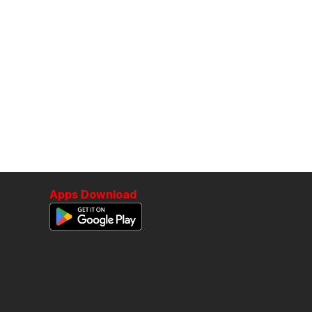
Apps Download