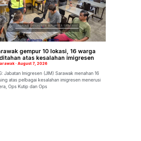
arawak gempur 10 lokasi, 16 warga
 ditahan atas kesalahan imigresen
Sarawak
August 7, 2026
: Jabatan Imigresen (JIM) Sarawak menahan 16
ing atas pelbagai kesalahan imigresen menerusi
era, Ops Kutip dan Ops