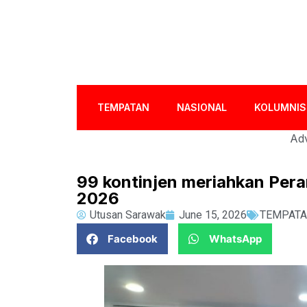
TEMPATAN
NASIONAL
KOLUMNIS
Adv
99 kontinjen meriahkan Pera
2026
Utusan Sarawak
June 15, 2026
TEMPAT
Facebook
WhatsApp