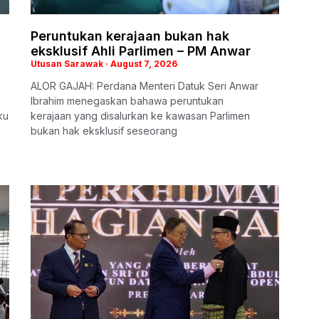
Peruntukan kerajaan bukan hak
eksklusif Ahli Parlimen – PM Anwar
Utusan Sarawak
August 7, 2026
ALOR GAJAH: Perdana Menteri Datuk Seri Anwar
Ibrahim menegaskan bahawa peruntukan
ku
kerajaan yang disalurkan ke kawasan Parlimen
bukan hak eksklusif seseorang