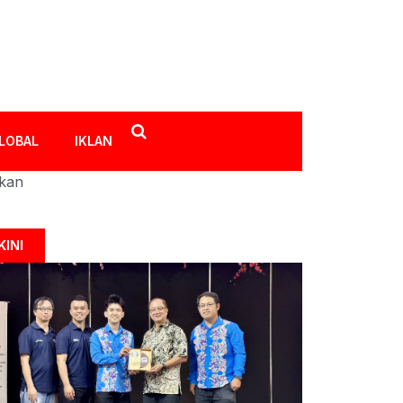
LOBAL
IKLAN
ikan
KINI