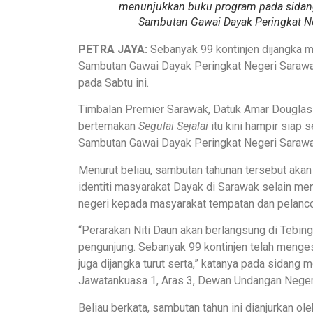
menunjukkan buku program pada sidan
Sambutan Gawai Dayak Peringkat Neg
PETRA JAYA:
Sebanyak 99 kontinjen dijangka 
Sambutan Gawai Dayak Peringkat Negeri Sarawa
pada Sabtu ini.
Timbalan Premier Sarawak, Datuk Amar Douglas
bertemakan
Segulai Sejalai
itu kini hampir siap
Sambutan Gawai Dayak Peringkat Negeri Sarawak 
Menurut beliau, sambutan tahunan tersebut aka
identiti masyarakat Dayak di Sarawak selain m
negeri kepada masyarakat tempatan dan pelanc
“Perarakan Niti Daun akan berlangsung di Tebing
pengunjung. Sebanyak 99 kontinjen telah menge
juga dijangka turut serta,” katanya pada sidang
Jawatankuasa 1, Aras 3, Dewan Undangan Negeri 
Beliau berkata, sambutan tahun ini dianjurkan ol