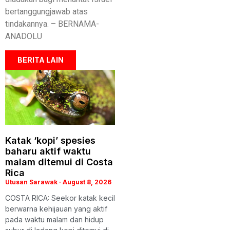
bertanggungjawab atas
tindakannya. – BERNAMA-
ANADOLU
BERITA LAIN
Katak ‘kopi’ spesies
baharu aktif waktu
malam ditemui di Costa
Rica
Utusan Sarawak
August 8, 2026
COSTA RICA: Seekor katak kecil
berwarna kehijauan yang aktif
pada waktu malam dan hidup