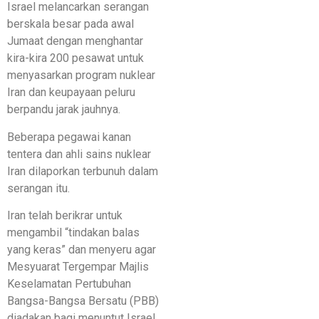
Israel melancarkan serangan
berskala besar pada awal
Jumaat dengan menghantar
kira-kira 200 pesawat untuk
menyasarkan program nuklear
Iran dan keupayaan peluru
berpandu jarak jauhnya.
Beberapa pegawai kanan
tentera dan ahli sains nuklear
Iran dilaporkan terbunuh dalam
serangan itu.
Iran telah berikrar untuk
mengambil “tindakan balas
yang keras” dan menyeru agar
Mesyuarat Tergempar Majlis
Keselamatan Pertubuhan
Bangsa-Bangsa Bersatu (PBB)
diadakan bagi menuntut Israel