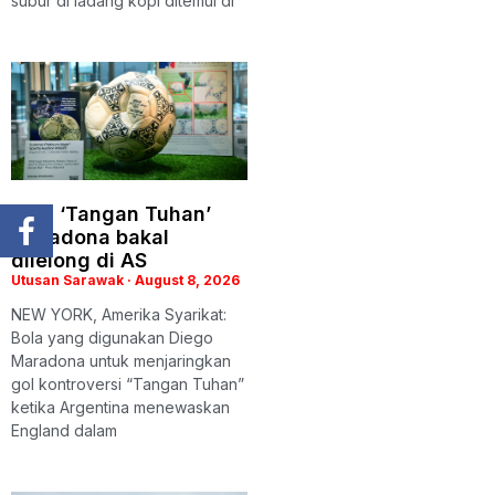
subur di ladang kopi ditemui di
Bola ‘Tangan Tuhan’
Maradona bakal
dilelong di AS
Utusan Sarawak
August 8, 2026
NEW YORK, Amerika Syarikat:
Bola yang digunakan Diego
Maradona untuk menjaringkan
gol kontroversi “Tangan Tuhan”
ketika Argentina menewaskan
England dalam