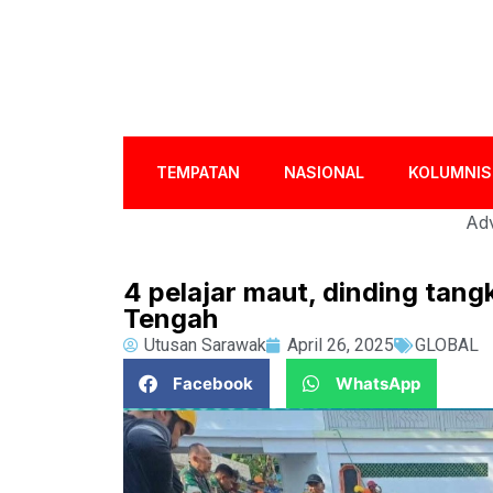
TEMPATAN
NASIONAL
KOLUMNIS
Adv
4 pelajar maut, dinding tangk
Tengah
Utusan Sarawak
April 26, 2025
GLOBAL
Facebook
WhatsApp