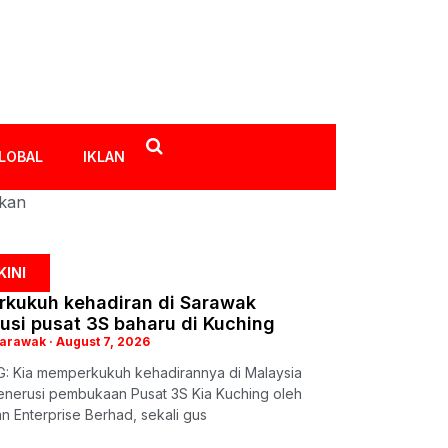
LOBAL
IKLAN
ikan
KINI
erkukuh kehadiran di Sarawak
usi pusat 3S baharu di Kuching
Sarawak
August 7, 2026
: Kia memperkukuh kehadirannya di Malaysia
enerusi pembukaan Pusat 3S Kia Kuching oleh
n Enterprise Berhad, sekali gus