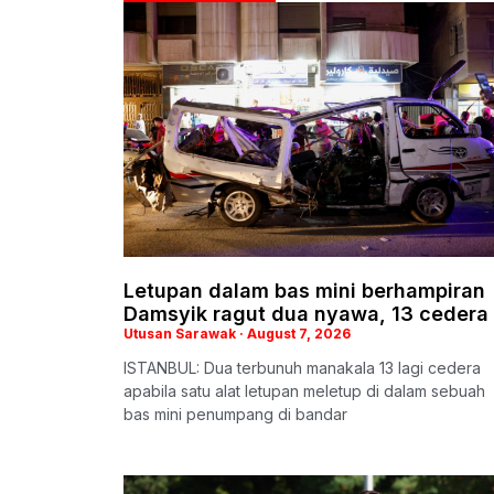
Letupan dalam bas mini berhampiran
Damsyik ragut dua nyawa, 13 cedera
Utusan Sarawak
August 7, 2026
ISTANBUL: Dua terbunuh manakala 13 lagi cedera
apabila satu alat letupan meletup di dalam sebuah
bas mini penumpang di bandar