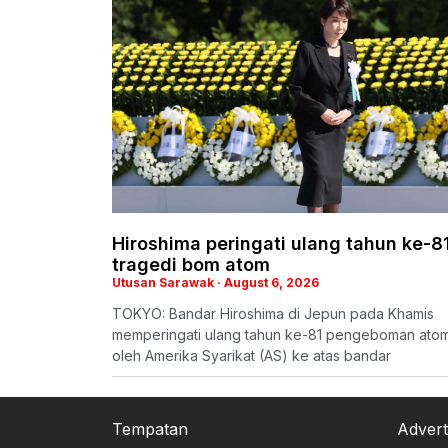
Hiroshima peringati ulang tahun ke-8
tragedi bom atom
Utusan Sarawak
August 6, 2026
TOKYO: Bandar Hiroshima di Jepun pada Khamis
memperingati ulang tahun ke-81 pengeboman ato
oleh Amerika Syarikat (AS) ke atas bandar
Tempatan
Advert