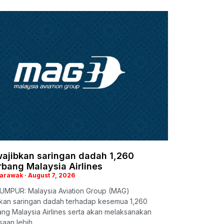
ajibkan saringan dadah 1,260
rbang Malaysia Airlines
Sarawak
August 7, 2026
UMPUR: Malaysia Aviation Group (MAG)
kan saringan dadah terhadap kesemua 1,260
ang Malaysia Airlines serta akan melaksanakan
saan lebih