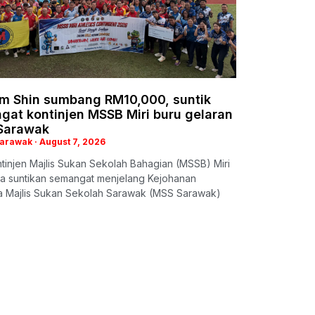
im Shin sumbang RM10,000, suntik
gat kontinjen MSSB Miri buru gelaran
 Sarawak
Sarawak
August 7, 2026
ntinjen Majlis Sukan Sekolah Bahagian (MSSB) Miri
a suntikan semangat menjelang Kejohanan
a Majlis Sukan Sekolah Sarawak (MSS Sarawak)