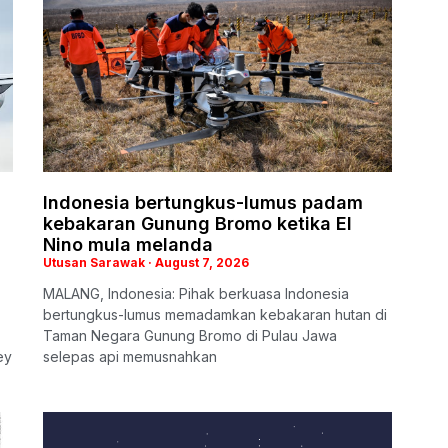
Indonesia bertungkus-lumus padam
kebakaran Gunung Bromo ketika El
Nino mula melanda
Utusan Sarawak
August 7, 2026
MALANG, Indonesia: Pihak berkuasa Indonesia
bertungkus-lumus memadamkan kebakaran hutan di
Taman Negara Gunung Bromo di Pulau Jawa
ey
selepas api memusnahkan