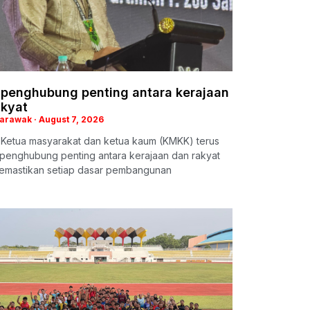
penghubung penting antara kerajaan
akyat
Sarawak
August 7, 2026
: Ketua masyarakat dan ketua kaum (KMKK) terus
 penghubung penting antara kerajaan dan rakyat
emastikan setiap dasar pembangunan