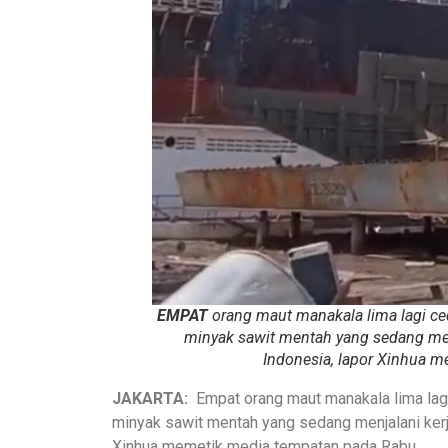
EMPAT
orang maut manakala lima lagi ce
minyak sawit mentah yang sedang men
Indonesia, lapor Xinhua 
JAKARTA:
Empat orang maut manakala lima lagi
minyak sawit mentah yang sedang menjalani kerj
Xinhua memetik media tempatan pada Rabu.