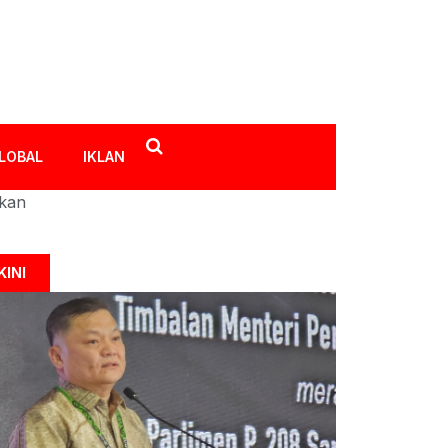
LOBAL
IKLAN
ikan
KINI