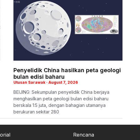
Penyelidik China hasilkan peta geologi
bulan edisi baharu
Utusan Sarawak
August 7, 2026
BEIJING: Sekumpulan penyelidik China berjaya
menghasilkan peta geologi bulan edisi baharu
berskala 1:5 juta, dengan bahagian utamanya
berukuran sekitar 280
orial
Rencana