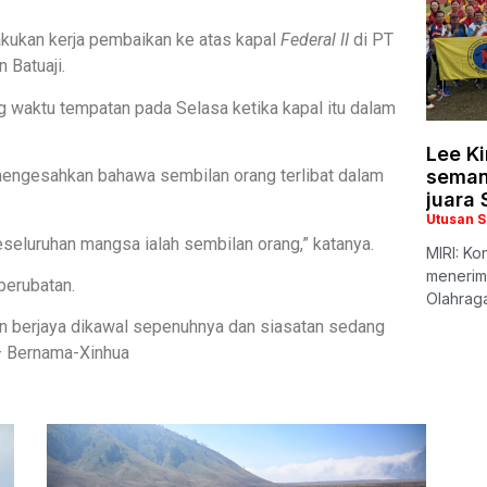
kukan kerja pembaikan ke atas kapal
Federal II
di PT
 Batuaji.
g waktu tempatan pada Selasa ketika kapal itu dalam
Lee K
mengesahkan bahawa sembilan orang terlibat dalam
seman
juara
Utusan 
seluruhan mangsa ialah sembilan orang,” katanya.
MIRI: Ko
menerim
perubatan.
Olahrag
 berjaya dikawal sepenuhnya dan siasatan sedang
 — Bernama-Xinhua