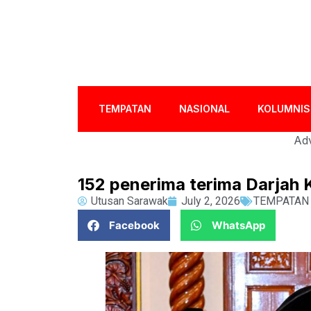
TEMPATAN
NASIONAL
KOLUMNIS
Adv
152 penerima terima Darjah
Utusan Sarawak
July 2, 2026
TEMPATAN
Facebook
WhatsApp