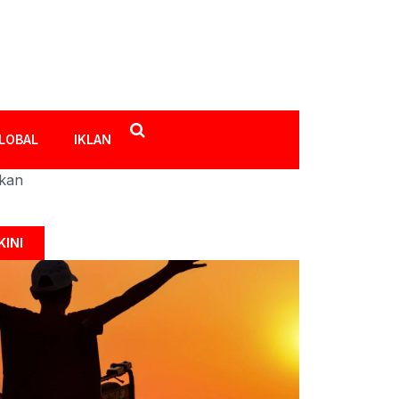
LOBAL
IKLAN
ikan
KINI