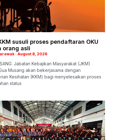
KKM susuli proses pendaftaran OKU
 orang asli
Sarawak
August 8, 2026
ANG: Jabatan Kebajikan Masyarakat (JKM)
Gua Musang akan bekerjasama dengan
rian Kesihatan (KKM) bagi menyelesaikan proses
han status