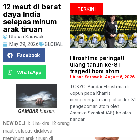
12 maut di barat
TERKINI
daya India
selepas minum
arak tiruan
Utusan Sarawak
May 29, 2026
GLOBAL
Facebook
Hiroshima peringati
ulang tahun ke-81
tragedi bom atom
WhatsApp
Utusan Sarawak
August 6, 2026
TOKYO: Bandar Hiroshima di
Jepun pada Khamis
memperingati ulang tahun ke-81
pengeboman atom oleh
GAMBAR
hiasan.
Amerika Syarikat (AS) ke atas
bandar
NEW DELHI:
Kira-kira 12 orang
maut selepas didakwa
meminum arak tiruan di