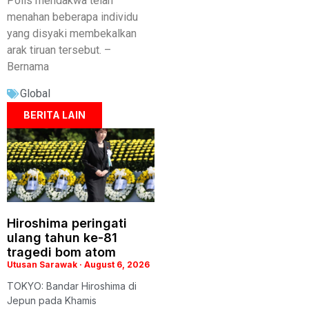
Polis mendakwa telah
menahan beberapa individu
yang disyaki membekalkan
arak tiruan tersebut. –
Bernama
Global
BERITA LAIN
Hiroshima peringati
ulang tahun ke-81
tragedi bom atom
Utusan Sarawak
August 6, 2026
TOKYO: Bandar Hiroshima di
Jepun pada Khamis