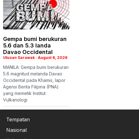
Gempa bumi berukuran
5.6 dan 5.3 landa
Davao Occidental
Utusan Sarawak
August 6, 2026
MANILA: Gempa bumi berukuran
5.6 magnitud melanda Davao
Occidental pada Khamis, lapor
Agensi Berita Filipina (PNA)
yang memetik Institut
Vulkanologi
Tempatan
Nasional