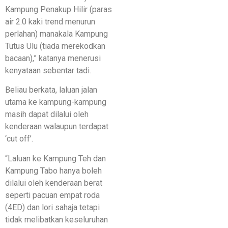
Kampung Penakup Hilir (paras
air 2.0 kaki trend menurun
perlahan) manakala Kampung
Tutus Ulu (tiada merekodkan
bacaan),” katanya menerusi
kenyataan sebentar tadi.
Beliau berkata, laluan jalan
utama ke kampung-kampung
masih dapat dilalui oleh
kenderaan walaupun terdapat
‘cut off’.
“Laluan ke Kampung Teh dan
Kampung Tabo hanya boleh
dilalui oleh kenderaan berat
seperti pacuan empat roda
(4ED) dan lori sahaja tetapi
tidak melibatkan keseluruhan