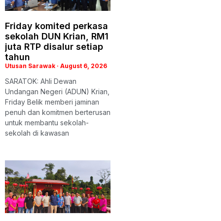
Friday komited perkasa
sekolah DUN Krian, RM1
juta RTP disalur setiap
tahun
Utusan Sarawak
August 6, 2026
SARATOK: Ahli Dewan
Undangan Negeri (ADUN) Krian,
Friday Belik memberi jaminan
penuh dan komitmen berterusan
untuk membantu sekolah-
sekolah di kawasan