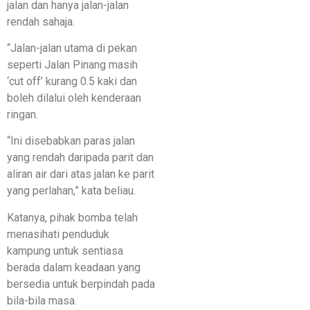
jalan dan hanya jalan-jalan
rendah sahaja.
“Jalan-jalan utama di pekan
seperti Jalan Pinang masih
‘cut off’ kurang 0.5 kaki dan
boleh dilalui oleh kenderaan
ringan.
“Ini disebabkan paras jalan
yang rendah daripada parit dan
aliran air dari atas jalan ke parit
yang perlahan,” kata beliau.
Katanya, pihak bomba telah
menasihati penduduk
kampung untuk sentiasa
berada dalam keadaan yang
bersedia untuk berpindah pada
bila-bila masa.