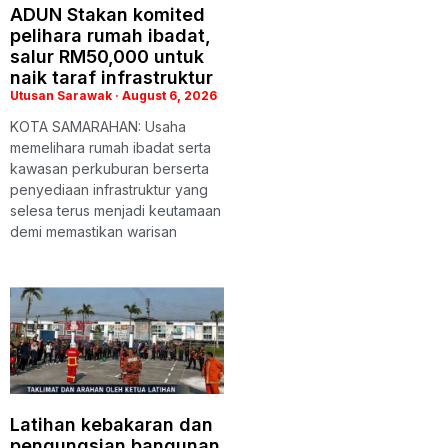
ADUN Stakan komited
pelihara rumah ibadat,
salur RM50,000 untuk
naik taraf infrastruktur
Utusan Sarawak
August 6, 2026
KOTA SAMARAHAN: Usaha
memelihara rumah ibadat serta
kawasan perkuburan berserta
penyediaan infrastruktur yang
selesa terus menjadi keutamaan
demi memastikan warisan
Latihan kebakaran dan
pengungsian bangunan