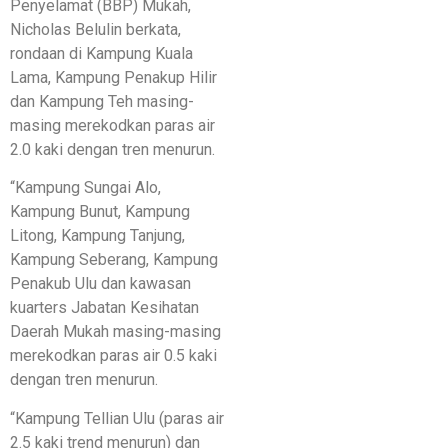
Penyelamat (BBP) Mukah,
Nicholas Belulin berkata,
rondaan di Kampung Kuala
Lama, Kampung Penakup Hilir
dan Kampung Teh masing-
masing merekodkan paras air
2.0 kaki dengan tren menurun.
“Kampung Sungai Alo,
Kampung Bunut, Kampung
Litong, Kampung Tanjung,
Kampung Seberang, Kampung
Penakub Ulu dan kawasan
kuarters Jabatan Kesihatan
Daerah Mukah masing-masing
merekodkan paras air 0.5 kaki
dengan tren menurun.
“Kampung Tellian Ulu (paras air
2.5 kaki trend menurun) dan