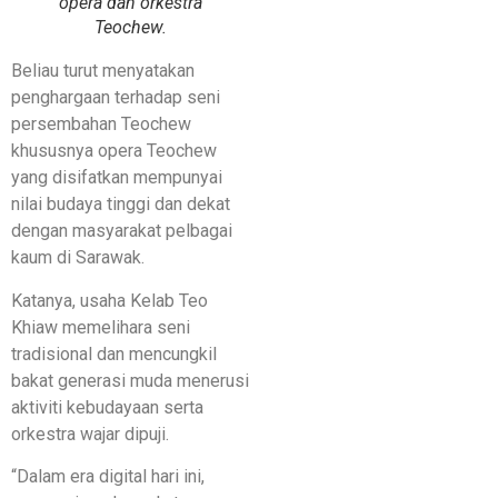
opera dan orkestra
Teochew.
Beliau turut menyatakan
penghargaan terhadap seni
persembahan Teochew
khususnya opera Teochew
yang disifatkan mempunyai
nilai budaya tinggi dan dekat
dengan masyarakat pelbagai
kaum di Sarawak.
Katanya, usaha Kelab Teo
Khiaw memelihara seni
tradisional dan mencungkil
bakat generasi muda menerusi
aktiviti kebudayaan serta
orkestra wajar dipuji.
“Dalam era digital hari ini,