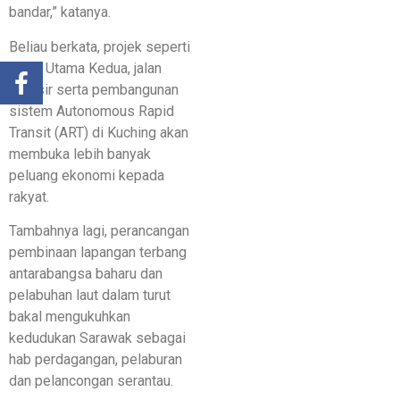
bandar,” katanya.
Beliau berkata, projek seperti
Jalan Utama Kedua, jalan
pesisir serta pembangunan
sistem Autonomous Rapid
Transit (ART) di Kuching akan
membuka lebih banyak
peluang ekonomi kepada
rakyat.
Tambahnya lagi, perancangan
pembinaan lapangan terbang
antarabangsa baharu dan
pelabuhan laut dalam turut
bakal mengukuhkan
kedudukan Sarawak sebagai
hab perdagangan, pelaburan
dan pelancongan serantau.