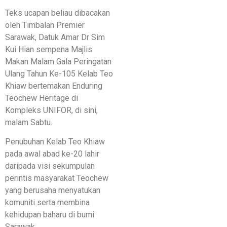
Teks ucapan beliau dibacakan
oleh Timbalan Premier
Sarawak, Datuk Amar Dr Sim
Kui Hian sempena Majlis
Makan Malam Gala Peringatan
Ulang Tahun Ke-105 Kelab Teo
Khiaw bertemakan Enduring
Teochew Heritage di
Kompleks UNIFOR, di sini,
malam Sabtu.
Penubuhan Kelab Teo Khiaw
pada awal abad ke-20 lahir
daripada visi sekumpulan
perintis masyarakat Teochew
yang berusaha menyatukan
komuniti serta membina
kehidupan baharu di bumi
Sarawak.