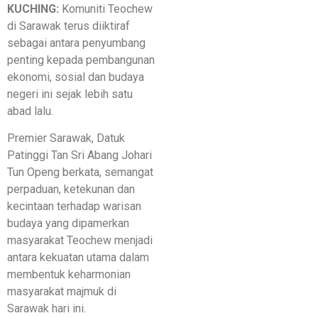
KUCHING:
Komuniti Teochew
di Sarawak terus diiktiraf
sebagai antara penyumbang
penting kepada pembangunan
ekonomi, sosial dan budaya
negeri ini sejak lebih satu
abad lalu.
Premier Sarawak, Datuk
Patinggi Tan Sri Abang Johari
Tun Openg berkata, semangat
perpaduan, ketekunan dan
kecintaan terhadap warisan
budaya yang dipamerkan
masyarakat Teochew menjadi
antara kekuatan utama dalam
membentuk keharmonian
masyarakat majmuk di
Sarawak hari ini.