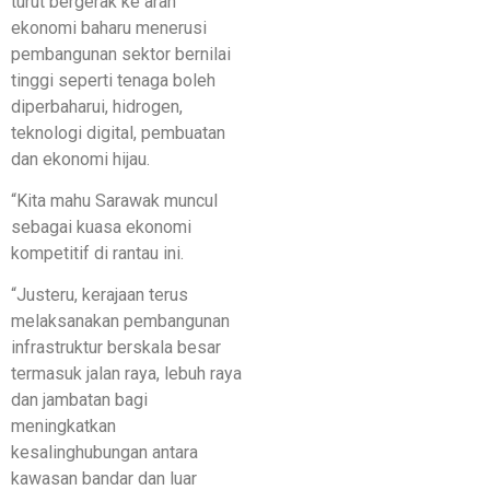
turut bergerak ke arah
ekonomi baharu menerusi
pembangunan sektor bernilai
tinggi seperti tenaga boleh
diperbaharui, hidrogen,
teknologi digital, pembuatan
dan ekonomi hijau.
“Kita mahu Sarawak muncul
sebagai kuasa ekonomi
kompetitif di rantau ini.
“Justeru, kerajaan terus
melaksanakan pembangunan
infrastruktur berskala besar
termasuk jalan raya, lebuh raya
dan jambatan bagi
meningkatkan
kesalinghubungan antara
kawasan bandar dan luar