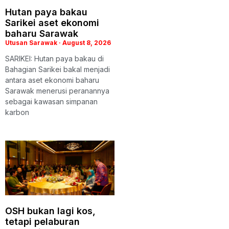
Hutan paya bakau
Sarikei aset ekonomi
baharu Sarawak
Utusan Sarawak
August 8, 2026
SARIKEI: Hutan paya bakau di
Bahagian Sarikei bakal menjadi
antara aset ekonomi baharu
Sarawak menerusi peranannya
sebagai kawasan simpanan
karbon
OSH bukan lagi kos,
tetapi pelaburan