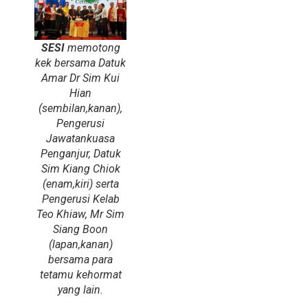
SESI
memotong
kek bersama Datuk
Amar Dr Sim Kui
Hian
(sembilan,kanan),
Pengerusi
Jawatankuasa
Penganjur, Datuk
Sim Kiang Chiok
(enam,kiri) serta
Pengerusi Kelab
Teo Khiaw, Mr Sim
Siang Boon
(lapan,kanan)
bersama para
tetamu kehormat
yang lain.