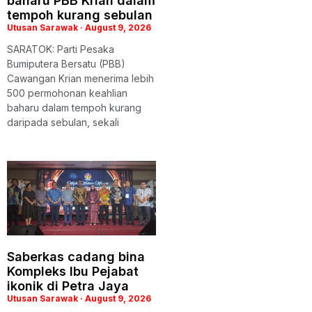
baharu PBB Krian dalam
tempoh kurang sebulan
Utusan Sarawak
August 9, 2026
SARATOK: Parti Pesaka
Bumiputera Bersatu (PBB)
Cawangan Krian menerima lebih
500 permohonan keahlian
baharu dalam tempoh kurang
daripada sebulan, sekali
Saberkas cadang bina
Kompleks Ibu Pejabat
ikonik di Petra Jaya
Utusan Sarawak
August 9, 2026