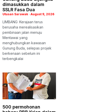
dimasukkan dalam
SSLR Fasa Dua
Utusan Sarawak
August 9, 2026
LIMBANG: Kerajaan terus
berusaha merealisasikan
pembinaan jalan menuju
Mentawai yang
menghubungkan kawasan
Gunung Buda, selepas projek
berkenaan sebelum ini
terbengkalai
500 permohonan