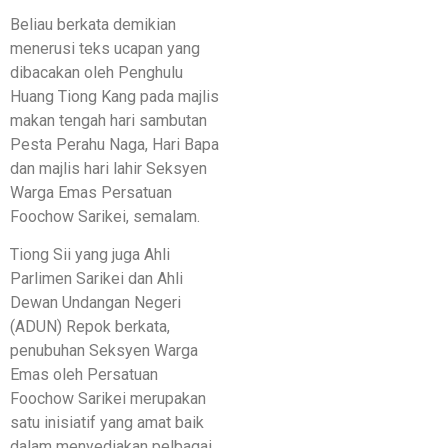
Beliau berkata demikian
menerusi teks ucapan yang
dibacakan oleh Penghulu
Huang Tiong Kang pada majlis
makan tengah hari sambutan
Pesta Perahu Naga, Hari Bapa
dan majlis hari lahir Seksyen
Warga Emas Persatuan
Foochow Sarikei, semalam.
Tiong Sii yang juga Ahli
Parlimen Sarikei dan Ahli
Dewan Undangan Negeri
(ADUN) Repok berkata,
penubuhan Seksyen Warga
Emas oleh Persatuan
Foochow Sarikei merupakan
satu inisiatif yang amat baik
dalam menyediakan pelbagai