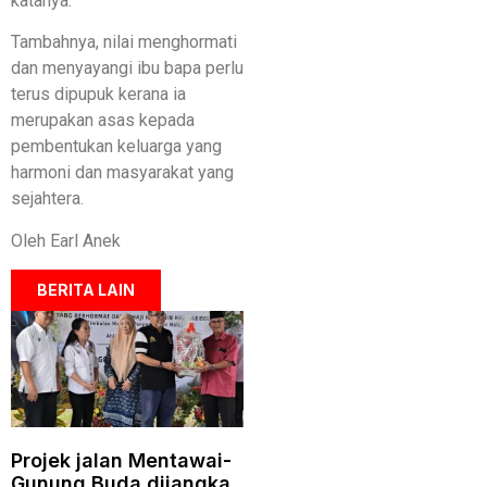
katanya.
Tambahnya, nilai menghormati
dan menyayangi ibu bapa perlu
terus dipupuk kerana ia
merupakan asas kepada
pembentukan keluarga yang
harmoni dan masyarakat yang
sejahtera.
Oleh Earl Anek
BERITA LAIN
Projek jalan Mentawai-
Gunung Buda dijangka