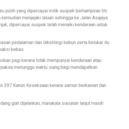
ru putih yang dipercayai milik suspek berhampiran titi
 kemudian menjejaki laluan sehingga ke Jalan Asajaya
juk, dipercayai suspek telah menaiki kenderaan untuk
asan pedalaman dan dikelilingi kebun serta belukar itu
 saksi bebas.
okan pagi kerana tidak mempunyai kenderaan atau
terpaksa menunggu waktu siang bagi mendapatkan
en 397 Kanun Keseksaan kerana samun berkawan dan
ng giat dijalankan, manakala siasatan lanjut masih