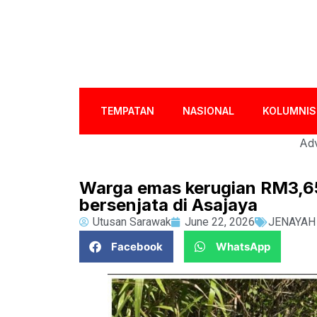
TEMPATAN
NASIONAL
KOLUMNIS
Adv
Warga emas kerugian RM3,6
bersenjata di Asajaya
Utusan Sarawak
June 22, 2026
JENAYAH
Facebook
WhatsApp