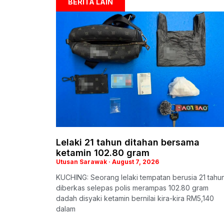
BERITA LAIN
Lelaki 21 tahun ditahan bersama
ketamin 102.80 gram
Utusan Sarawak
August 7, 2026
KUCHING: Seorang lelaki tempatan berusia 21 tahu
diberkas selepas polis merampas 102.80 gram
dadah disyaki ketamin bernilai kira-kira RM5,140
dalam