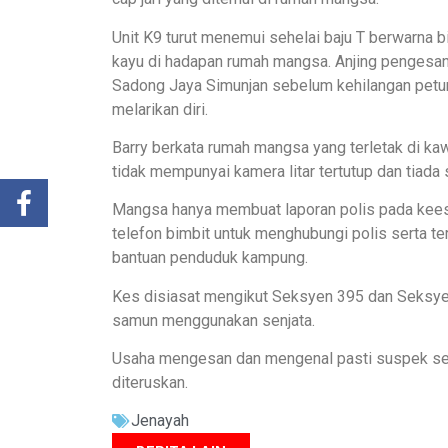
Unit K9 turut menemui sehelai baju T berwarna bi
kayu di hadapan rumah mangsa. Anjing pengesan
Sadong Jaya Simunjan sebelum kehilangan petun
melarikan diri.
Barry berkata rumah mangsa yang terletak di kaw
tidak mempunyai kamera litar tertutup dan tiada
Mangsa hanya membuat laporan polis pada kees
telefon bimbit untuk menghubungi polis serta 
bantuan penduduk kampung.
Kes disiasat mengikut Seksyen 395 dan Seksy
samun menggunakan senjata.
Usaha mengesan dan mengenal pasti suspek seda
diteruskan.
Jenayah