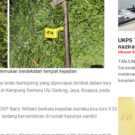
UKPS T
nazira
Utusan 
TANJUNG
Sarawak
itemukan berdekatan tempat kejadian.
melaksa
keselam
 lelaki bertopeng yang dipercayai terlibat dalam kes
 di Kampung Semera Ulu Sadong Jaya, Asajaya, pada
 Barry William berkata kejadian berlaku kira-kira 9.30
 sedang bersendirian di rumah kayunya sambil