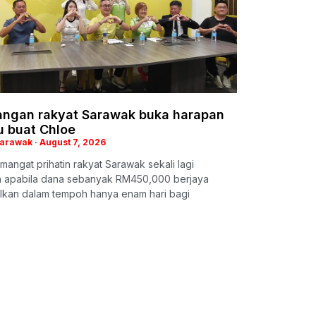
ngan rakyat Sarawak buka harapan
u buat Chloe
Sarawak
August 7, 2026
mangat prihatin rakyat Sarawak sekali lagi
ah apabila dana sebanyak RM450,000 berjaya
lkan dalam tempoh hanya enam hari bagi