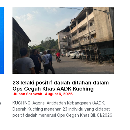
23 lelaki positif dadah ditahan dalam
Ops Cegah Khas AADK Kuching
Utusan Sarawak
August 6, 2026
n
KUCHING: Agensi Antidadah Kebangsaan (AADK)
Daerah Kuching menahan 23 individu yang didapati
positif dadah menerusi Ops Cegah Khas Bil. 01/2026