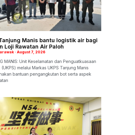
anjung Manis bantu logistik air bagi
n Loji Rawatan Air Paloh
Sarawak
August 7, 2026
 MANIS: Unit Keselamatan dan Penguatkuasaan
 (UKPS) melalui Markas UKPS Tanjung Manis
nakan bantuan pengangkutan bot serta aspek
atan