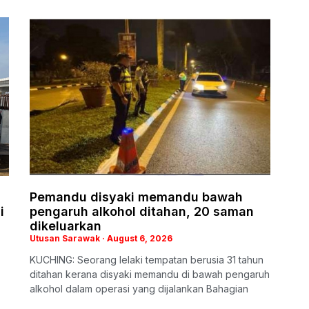
Pemandu disyaki memandu bawah
i
pengaruh alkohol ditahan, 20 saman
dikeluarkan
Utusan Sarawak
August 6, 2026
KUCHING: Seorang lelaki tempatan berusia 31 tahun
ditahan kerana disyaki memandu di bawah pengaruh
alkohol dalam operasi yang dijalankan Bahagian