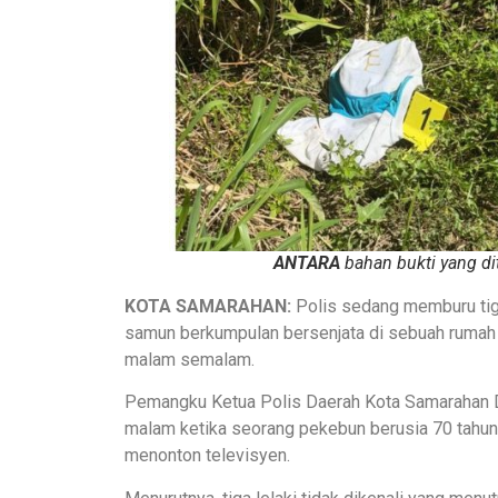
ANTARA
bahan bukti yang d
KOTA SAMARAHAN:
Polis sedang memburu tiga
samun berkumpulan bersenjata di sebuah rumah
malam semalam.
Pemangku Ketua Polis Daerah Kota Samarahan DSP
malam ketika seorang pekebun berusia 70 tahun
menonton televisyen.