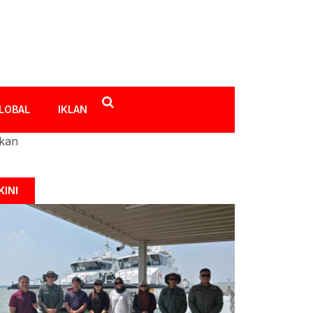
LOBAL
IKLAN
ikan
KINI