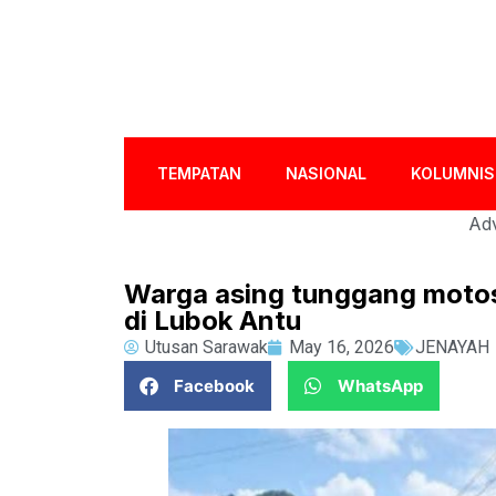
TEMPATAN
NASIONAL
KOLUMNIS
Adv
​Warga asing tunggang motos
di Lubok Antu
Utusan Sarawak
May 16, 2026
JENAYAH
Facebook
WhatsApp