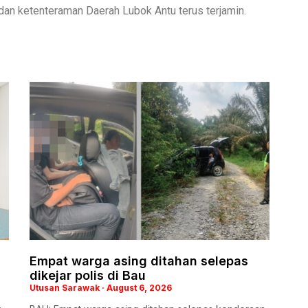
n ketenteraman Daerah Lubok Antu terus terjamin.
Empat warga asing ditahan selepas
dikejar polis di Bau
Utusan Sarawak
August 6, 2026