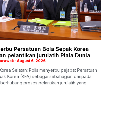
serbu Persatuan Bola Sepak Korea
an pelantikan jurulatih Piala Dunia
Sarawak
August 6, 2026
orea Selatan: Polis menyerbu pejabat Persatuan
pak Korea (KFA) sebagai sebahagian daripada
 berhubung proses pelantikan jurulatih yang