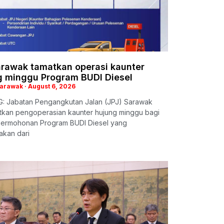
arawak tamatkan operasi kaunter
g minggu Program BUDI Diesel
Sarawak
August 6, 2026
: Jabatan Pengangkutan Jalan (JPJ) Sarawak
kan pengoperasian kaunter hujung minggu bagi
permohonan Program BUDI Diesel yang
akan dari