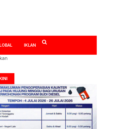
LOBAL
IKLAN
ikan
KINI