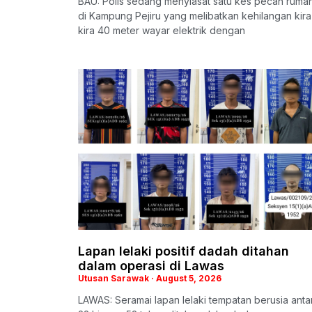
BAU: Polis sedang menyiasat satu kes pecah ruma
di Kampung Pejiru yang melibatkan kehilangan kira
kira 40 meter wayar elektrik dengan
Lapan lelaki positif dadah ditahan
dalam operasi di Lawas
Utusan Sarawak
August 5, 2026
LAWAS: Seramai lapan lelaki tempatan berusia anta