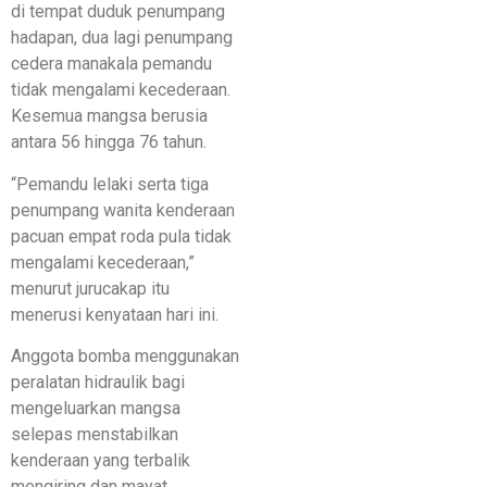
di tempat duduk penumpang
hadapan, dua lagi penumpang
cedera manakala pemandu
tidak mengalami kecederaan.
Kesemua mangsa berusia
antara 56 hingga 76 tahun.
“Pemandu lelaki serta tiga
penumpang wanita kenderaan
pacuan empat roda pula tidak
mengalami kecederaan,”
menurut jurucakap itu
menerusi kenyataan hari ini.
Anggota bomba menggunakan
peralatan hidraulik bagi
mengeluarkan mangsa
selepas menstabilkan
kenderaan yang terbalik
mengiring dan mayat