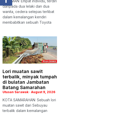
SRI AMAN: Empat individu, terdiri
daripada dua lelaki dan dua
wanita, cedera selepas terlibat
dalam kemalangan kendiri
membabitkan sebuah Toyota
Lori muatan sawit
terbalik, minyak tumpah
di bulatan Jambatan
Batang Samarahan
Utusan Sarawak
August 9, 2026
KOTA SAMARAHAN: Sebuah lori
muatan sawit dari Sebuyau
terbalik dalam kemalangan