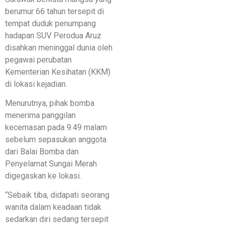
berumur 66 tahun tersepit di
tempat duduk penumpang
hadapan SUV Perodua Aruz
disahkan meninggal dunia oleh
pegawai perubatan
Kementerian Kesihatan (KKM)
di lokasi kejadian.
Menurutnya, pihak bomba
menerima panggilan
kecemasan pada 9.49 malam
sebelum sepasukan anggota
dari Balai Bomba dan
Penyelamat Sungai Merah
digegaskan ke lokasi.
“Sebaik tiba, didapati seorang
wanita dalam keadaan tidak
sedarkan diri sedang tersepit