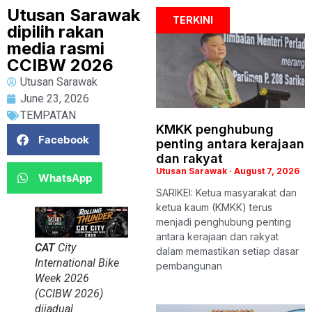
Utusan Sarawak
TERKINI
dipilih rakan
media rasmi
CCIBW 2026
Utusan Sarawak
June 23, 2026
TEMPATAN
KMKK penghubung
Facebook
penting antara kerajaan
dan rakyat
Utusan Sarawak
August 7, 2026
WhatsApp
SARIKEI: Ketua masyarakat dan
ketua kaum (KMKK) terus
menjadi penghubung penting
antara kerajaan dan rakyat
CAT
City
dalam memastikan setiap dasar
International Bike
pembangunan
Week 2026
(CCIBW 2026)
dijadual