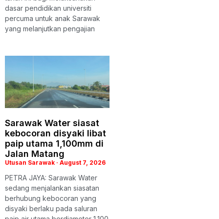
dasar pendidikan universiti
percuma untuk anak Sarawak
yang melanjutkan pengajian
Sarawak Water siasat
kebocoran disyaki libat
paip utama 1,100mm di
Jalan Matang
Utusan Sarawak
August 7, 2026
PETRA JAYA: Sarawak Water
sedang menjalankan siasatan
berhubung kebocoran yang
disyaki berlaku pada saluran
paip air utama berdiameter 1,100