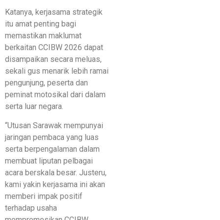
Katanya, kerjasama strategik
itu amat penting bagi
memastikan maklumat
berkaitan CCIBW 2026 dapat
disampaikan secara meluas,
sekali gus menarik lebih ramai
pengunjung, peserta dan
peminat motosikal dari dalam
serta luar negara.
“Utusan Sarawak mempunyai
jaringan pembaca yang luas
serta berpengalaman dalam
membuat liputan pelbagai
acara berskala besar. Justeru,
kami yakin kerjasama ini akan
memberi impak positif
terhadap usaha
mempromosikan CCIBW