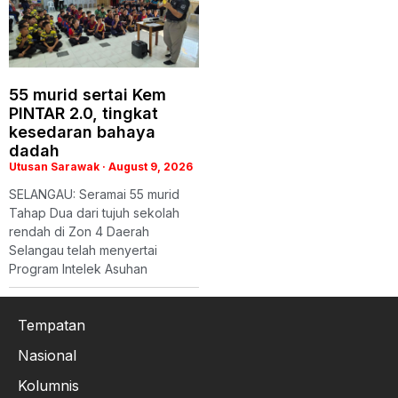
55 murid sertai Kem
PINTAR 2.0, tingkat
kesedaran bahaya
dadah
Utusan Sarawak
August 9, 2026
SELANGAU: Seramai 55 murid
Tahap Dua dari tujuh sekolah
rendah di Zon 4 Daerah
Selangau telah menyertai
Program Intelek Asuhan
Tempatan
Nasional
Kolumnis