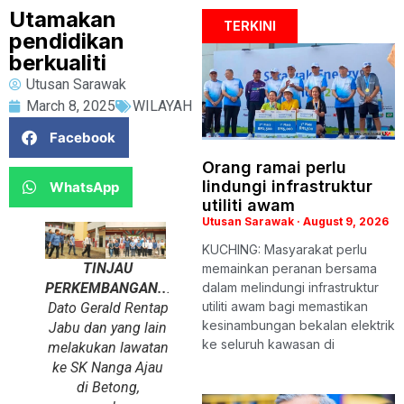
Utamakan
TERKINI
pendidikan
berkualiti
Utusan Sarawak
March 8, 2025
WILAYAH
Facebook
Orang ramai perlu
lindungi infrastruktur
WhatsApp
utiliti awam
Utusan Sarawak
August 9, 2026
KUCHING: Masyarakat perlu
TINJAU
memainkan peranan bersama
dalam melindungi infrastruktur
PERKEMBANGAN..
.
utiliti awam bagi memastikan
Dato Gerald Rentap
kesinambungan bekalan elektrik
Jabu dan yang lain
ke seluruh kawasan di
melakukan lawatan
ke SK Nanga Ajau
di Betong,