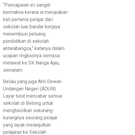
“Pencapaian ini sangat
bermakna kerana ia merupakan
kali pertama pelajar dari
sekolah luar bandar berjaya
menembusi peluang
pendidikan di sekolah
antarabangsa,” katanya dalam
ucapan ringkasnya semasa
melawat ke SK Nanga Ajau,
semalam.
Beliau yang juga Ahli Dewan
Undangan Negeri (ADUN)
Layar turut mencabar semua
sekolah di Betong untuk
menghasilkan sekurang-
kurangnya seorang pelajar
yang layak melanjutkan
pelajaran ke Sekolah