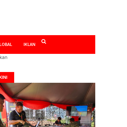
LOBAL
IKLAN
ikan
KINI