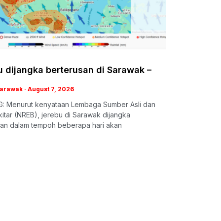
 dijangka berterusan di Sarawak –
Sarawak
August 7, 2026
: Menurut kenyataan Lembaga Sumber Asli dan
itar (NREB), jerebu di Sarawak dijangka
san dalam tempoh beberapa hari akan