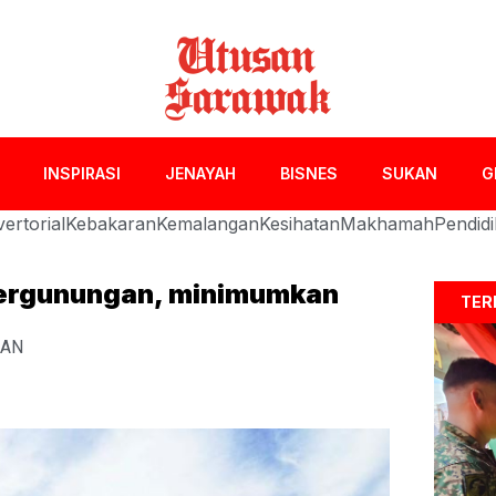
INSPIRASI
JENAYAH
BISNES
SUKAN
G
ertorial
Kebakaran
Kemalangan
Kesihatan
Makhamah
Pendid
pergunungan, minimumkan
TER
KAN