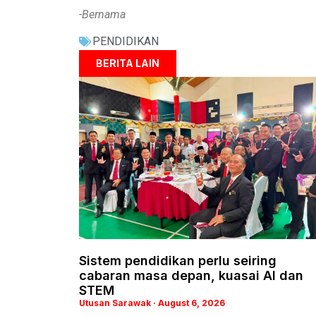
-Bernama
PENDIDIKAN
BERITA LAIN
Sistem pendidikan perlu seiring
cabaran masa depan, kuasai AI dan
STEM
Utusan Sarawak
August 6, 2026