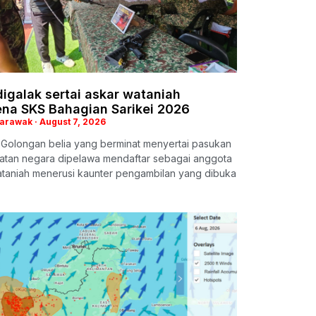
digalak sertai askar wataniah
na SKS Bahagian Sarikei 2026
Sarawak
August 7, 2026
 Golongan belia yang berminat menyertai pasukan
atan negara dipelawa mendaftar sebagai anggota
ataniah menerusi kaunter pengambilan yang dibuka