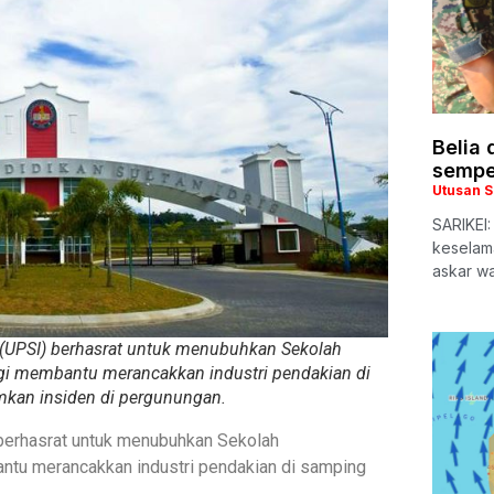
Belia 
sempe
Utusan 
SARIKEI:
keselam
askar w
s (UPSI) berhasrat untuk menubuhkan Sekolah
gi membantu merancakkan industri pendakian di
an insiden di pergunungan.
) berhasrat untuk menubuhkan Sekolah
ntu merancakkan industri pendakian di samping