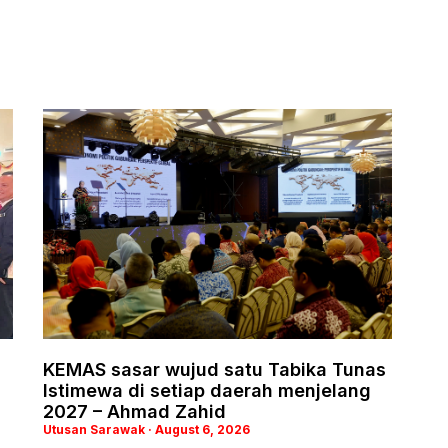
KEMAS sasar wujud satu Tabika Tunas
Istimewa di setiap daerah menjelang
2027 – Ahmad Zahid
Utusan Sarawak
August 6, 2026