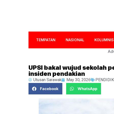
TEMPATAN
NASIONAL
KOLUMNIS
Adv
UPSI bakal wujud sekolah 
insiden pendakian
Utusan Sarawak
May 30, 2026
PENDIDI
Facebook
WhatsApp