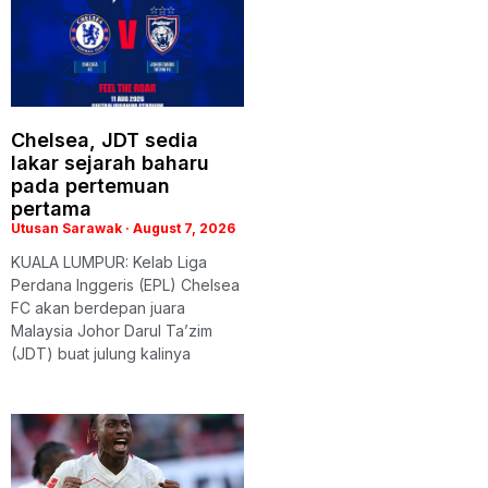
Chelsea, JDT sedia
lakar sejarah baharu
pada pertemuan
pertama
Utusan Sarawak
August 7, 2026
KUALA LUMPUR: Kelab Liga
Perdana Inggeris (EPL) Chelsea
FC akan berdepan juara
Malaysia Johor Darul Ta’zim
(JDT) buat julung kalinya