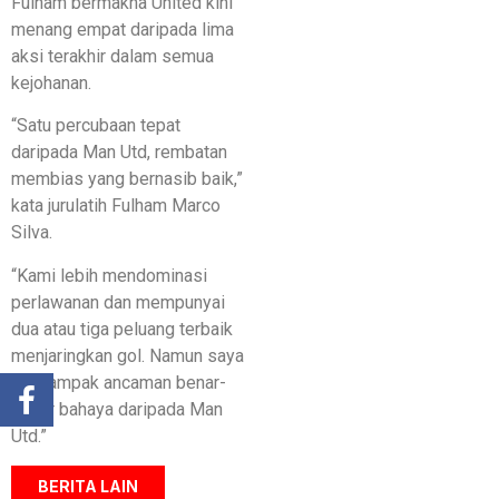
Fulham bermakna United kini
menang empat daripada lima
aksi terakhir dalam semua
kejohanan.
“Satu percubaan tepat
daripada Man Utd, rembatan
membias yang bernasib baik,”
kata jurulatih Fulham Marco
Silva.
“Kami lebih mendominasi
perlawanan dan mempunyai
dua atau tiga peluang terbaik
menjaringkan gol. Namun saya
tak nampak ancaman benar-
benar bahaya daripada Man
Utd.”
BERITA LAIN