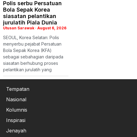
Polis serbu Persatuan
Bola Sepak Korea
siasatan pelantikan
jurulatih Piala Dunia
Utusan Sarawak
August 6, 2026
SEOUL, Korea Selatan: Polis
menyerbu pejabat Persatuan
Bola Sepak Korea (KFA)
sebagai sebahagian daripada
siasatan berhubung proses
pelantikan jurulatih yang
Tempatan
Nasional
Kolumnis
Inspirasi
Jenayah