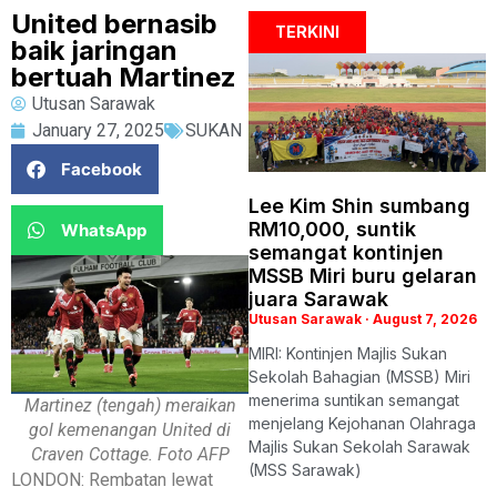
United bernasib
TERKINI
baik jaringan
bertuah Martinez
Utusan Sarawak
January 27, 2025
SUKAN
Facebook
Lee Kim Shin sumbang
RM10,000, suntik
WhatsApp
semangat kontinjen
MSSB Miri buru gelaran
juara Sarawak
Utusan Sarawak
August 7, 2026
MIRI: Kontinjen Majlis Sukan
Sekolah Bahagian (MSSB) Miri
menerima suntikan semangat
Martinez (tengah) meraikan
menjelang Kejohanan Olahraga
gol kemenangan United di
Majlis Sukan Sekolah Sarawak
Craven Cottage. Foto AFP
(MSS Sarawak)
LONDON: Rembatan lewat