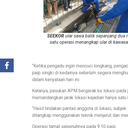
SEEKOR
ular sawa batik sepanjang dua 
satu operasi menangkap ular di kawasan
“Ketika pengadu ingin mencuci longkang, pengad
paip singki di kedainya sebelum segera menghu
dalam kenyataan hari ini.
Katanya, pasukan APM bergerak ke lokasi pada j
memandangkan jarak lokasi kejadian hanya satu
“Hasil tindakan pantas anggota di lokasi, subjek
ditangkap menggunakan teknik menjerut dan meny
Operasi tamat sepenuhnya pada 9.10 pagi.