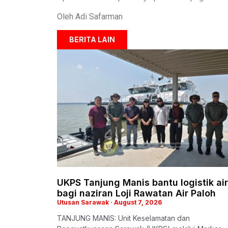
Oleh Adi Safarman
BERITA LAIN
UKPS Tanjung Manis bantu logistik air
bagi naziran Loji Rawatan Air Paloh
Utusan Sarawak
August 7, 2026
TANJUNG MANIS: Unit Keselamatan dan