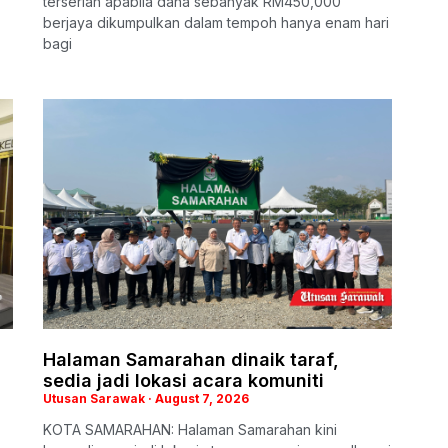
terserlah apabila dana sebanyak RM450,000
berjaya dikumpulkan dalam tempoh hanya enam hari
bagi
Halaman Samarahan dinaik taraf,
sedia jadi lokasi acara komuniti
Utusan Sarawak
August 7, 2026
KOTA SAMARAHAN: Halaman Samarahan kini