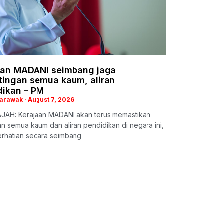
aan MADANI seimbang jaga
tingan semua kaum, aliran
dikan – PM
Sarawak
August 7, 2026
JAH: Kerajaan MADANI akan terus memastikan
n semua kaum dan aliran pendidikan di negara ini,
erhatian secara seimbang