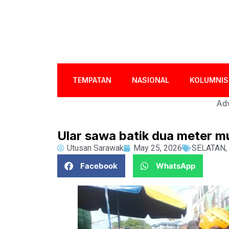
TEMPATAN
NASIONAL
KOLUMNIS
Adv
Ular sawa batik dua meter mu
Utusan Sarawak
May 25, 2026
SELATAN
,
Facebook
WhatsApp