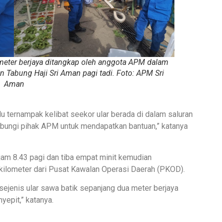
meter berjaya ditangkap oleh anggota APM dalam
 Tabung Haji Sri Aman pagi tadi. Foto: APM Sri
Aman
u ternampak kelibat seekor ular berada di dalam saluran
bungi pihak APM untuk mendapatkan bantuan,” katanya
am 8.43 pagi dan tiba empat minit kemudian
 kilometer dari Pusat Kawalan Operasi Daerah (PKOD).
 sejenis ular sawa batik sepanjang dua meter berjaya
epit,” katanya.