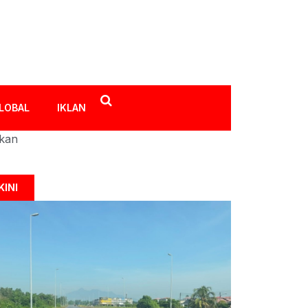
LOBAL
IKLAN
ikan
KINI