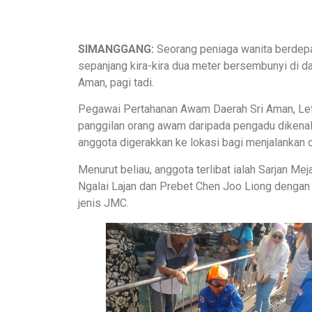
SIMANGGANG:
Seorang peniaga wanita berdepa
sepanjang kira-kira dua meter bersembunyi di dal
Aman, pagi tadi.
Pegawai Pertahanan Awam Daerah Sri Aman, Lef
panggilan orang awam daripada pengadu dikena
anggota digerakkan ke lokasi bagi menjalankan 
Menurut beliau, anggota terlibat ialah Sarjan M
Ngalai Lajan dan Prebet Chen Joo Liong dengan
jenis JMC.