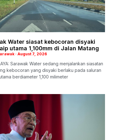
ak Water siasat kebocoran disyaki
paip utama 1,100mm di Jalan Matang
Sarawak
August 7, 2026
AYA: Sarawak Water sedang menjalankan siasatan
ng kebocoran yang disyaki berlaku pada saluran
 utama berdiameter 1,100 milimeter