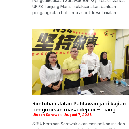
Penguatkuasaan Sarawak (UKPS) melalui Markas
UKPS Tanjung Manis melaksanakan bantuan
pengangkutan bot serta aspek keselamatan
Runtuhan Jalan Pahlawan jadi kajian
pengurusan masa depan – Tiang
Utusan Sarawak
August 7, 2026
SIBU: Kerajaan Sarawak akan menjadikan insiden