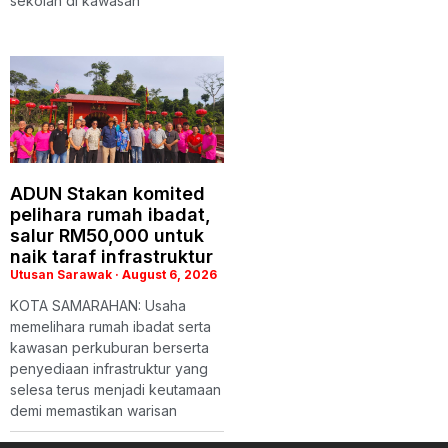
sekolah di kawasan
ADUN Stakan komited
pelihara rumah ibadat,
salur RM50,000 untuk
naik taraf infrastruktur
Utusan Sarawak
August 6, 2026
KOTA SAMARAHAN: Usaha
memelihara rumah ibadat serta
kawasan perkuburan berserta
penyediaan infrastruktur yang
selesa terus menjadi keutamaan
demi memastikan warisan