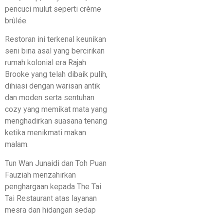
pencuci mulut seperti crème
brûlée.
Restoran ini terkenal keunikan
seni bina asal yang bercirikan
rumah kolonial era Rajah
Brooke yang telah dibaik pulih,
dihiasi dengan warisan antik
dan moden serta sentuhan
cozy yang memikat mata yang
menghadirkan suasana tenang
ketika menikmati makan
malam.
Tun Wan Junaidi dan Toh Puan
Fauziah menzahirkan
penghargaan kepada The Tai
Tai Restaurant atas layanan
mesra dan hidangan sedap