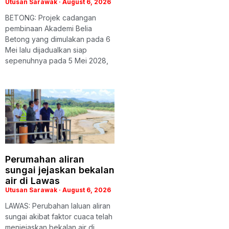
Utusan Sarawak
August 6, 2026
BETONG: Projek cadangan
pembinaan Akademi Belia
Betong yang dimulakan pada 6
Mei lalu dijadualkan siap
sepenuhnya pada 5 Mei 2028,
Perumahan aliran
sungai jejaskan bekalan
air di Lawas
Utusan Sarawak
August 6, 2026
LAWAS: Perubahan laluan aliran
sungai akibat faktor cuaca telah
menjejaskan bekalan air di