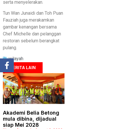
serta menyelerakan.
Tun Wan Junaidi dan Toh Puan
Fauziah juga merakamkan
gambar kenangan bersama
Chef Michelle dan pelanggan
restoran sebelum berangkat
pulang.
wilayah
BERITA LAIN
Akademi Belia Betong
mula dibina, dijadual
siap Mei 2028