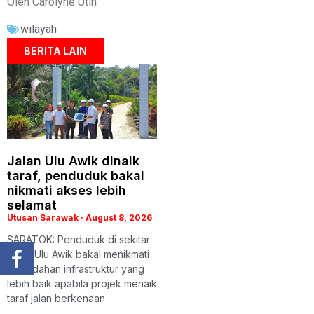
Oleh Carolyne Utih
wilayah
BERITA LAIN
Jalan Ulu Awik dinaik
taraf, penduduk bakal
nikmati akses lebih
selamat
Utusan Sarawak
August 8, 2026
SARATOK: Penduduk di sekitar
Jalan Ulu Awik bakal menikmati
kemudahan infrastruktur yang
lebih baik apabila projek menaik
taraf jalan berkenaan