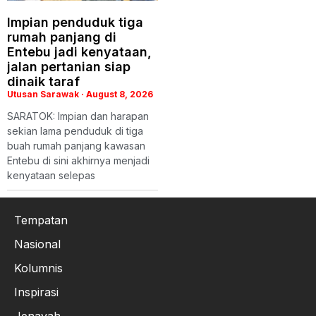
Impian penduduk tiga
rumah panjang di
Entebu jadi kenyataan,
jalan pertanian siap
dinaik taraf
Utusan Sarawak
August 8, 2026
SARATOK: Impian dan harapan
sekian lama penduduk di tiga
buah rumah panjang kawasan
Entebu di sini akhirnya menjadi
kenyataan selepas
Tempatan
Nasional
Kolumnis
Inspirasi
Jenayah