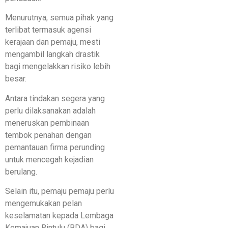
Menurutnya, semua pihak yang
terlibat termasuk agensi
kerajaan dan pemaju, mesti
mengambil langkah drastik
bagi mengelakkan risiko lebih
besar.
Antara tindakan segera yang
perlu dilaksanakan adalah
meneruskan pembinaan
tembok penahan dengan
pemantauan firma perunding
untuk mencegah kejadian
berulang.
Selain itu, pemaju pemaju perlu
mengemukakan pelan
keselamatan kepada Lembaga
Kemajuan Bintulu (BDA) bagi